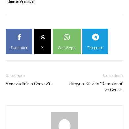
Sınırlar Arasında
Facebook
X
WhatsApp
Telegram
Önceki İçerik
Sonraki İçerik
Venezüella’nın Chavez’i…
Ukrayna: Kiev’de “Demokrasi”
ve Gerisi…