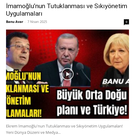
İmamoğlu’nun Tutuklanması ve Sıkıyönetim
Uygulamaları
Banu Avar
-
7 Nisan 2025
0
Ekrem İmamoğlu'nun Tutuklanması ve Sıkıyönetim Uygulamaları!
Yeni Dünya Düzeni ve Medya...