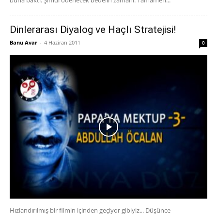
Dinlerarası Diyalog ve Haçlı Stratejisi!
Banu Avar
-
4 Haziran 2011
0
Hızlandırılmış bir filmin içinden geçiyor gibiyiz... Düşünce