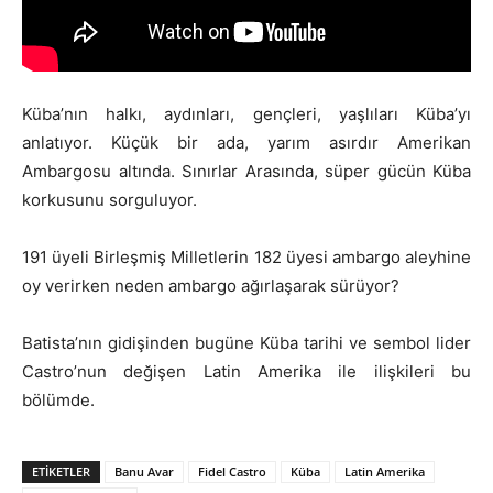
Küba’nın halkı, aydınları, gençleri, yaşlıları Küba’yı
anlatıyor. Küçük bir ada, yarım asırdır Amerikan
Ambargosu altında. Sınırlar Arasında, süper gücün Küba
korkusunu sorguluyor.
191 üyeli Birleşmiş Milletlerin 182 üyesi ambargo aleyhine
oy verirken neden ambargo ağırlaşarak sürüyor?
Batista’nın gidişinden bugüne Küba tarihi ve sembol lider
Castro’nun değişen Latin Amerika ile ilişkileri bu
bölümde.
ETIKETLER
Banu Avar
Fidel Castro
Küba
Latin Amerika