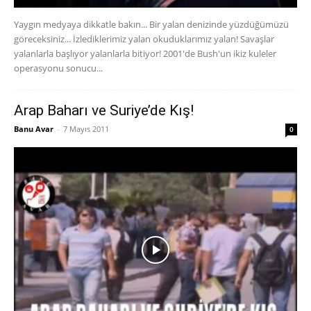
Yaygın medyaya dikkatle bakın... Bir yalan denizinde yüzdüğümüzü
göreceksiniz... İzlediklerimiz yalan okuduklarımız yalan! Savaşlar
yalanlarla başlıyor yalanlarla bitiyor! 2001'de Bush'un ikiz kuleler
operasyonu sonucu...
Arap Baharı ve Suriye’de Kış!
Banu Avar
-
7 Mayıs 2011
0