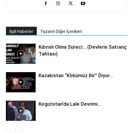
İlgili Haberler
Yazarın Diğer İçerikleri
Kıbrıslı Olma Süreci… (Devlerin Satranç
Tahtası)
Kazakistan “Kökümüz Bir” Diyor…
Kırgızistan’da Lale Devrimi…