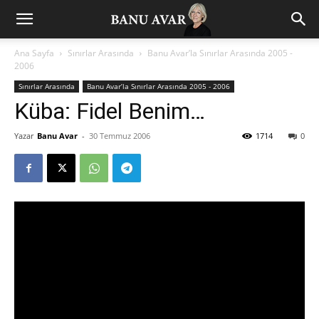
Ana Sayfa
Sınırlar Arasında
Banu Avar’la Sınırlar Arasında 2005 -
2006
Sınırlar Arasında
Banu Avar’la Sınırlar Arasında 2005 - 2006
Küba: Fidel Benim…
Yazar
Banu Avar
-
30 Temmuz 2006
1714
0