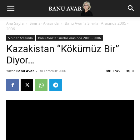
Ana Sayfa
Sınırlar Arasında
Banu Avar’la Sınırlar Arasında 2005 -
2006
Sınırlar Arasında
Banu Avar’la Sınırlar Arasında 2005 - 2006
Kazakistan “Kökümüz Bir”
Diyor…
Yazar
Banu Avar
-
30 Temmuz 2006
1745
0