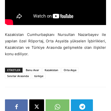
Kazakistan Cumhurbaşkanı Nursultan Nazarbayev ile
yapılan özel Röportaj, Orta Asya’da yükselen İşbirlikleri,
Kazakistan ve Türkiye Arasında gelişmekte olan ilişkiler
konu ediliyor.
ETIKETLER
Banu Avar
Kazakistan
Orta Asya
Sınırlar Arasında
türkiye