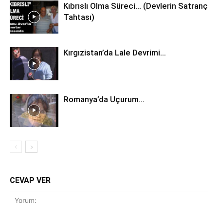
Kıbrıslı Olma Süreci… (Devlerin Satranç
Tahtası)
Kırgızistan’da Lale Devrimi…
Romanya’da Uçurum…
CEVAP VER