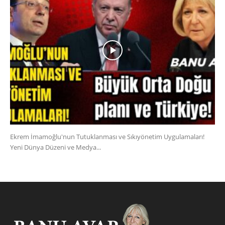
Ekrem İmamoğlu'nun Tutuklanması ve Sıkıyönetim Uygulamaları!
Yeni Dünya Düzeni ve Medya...