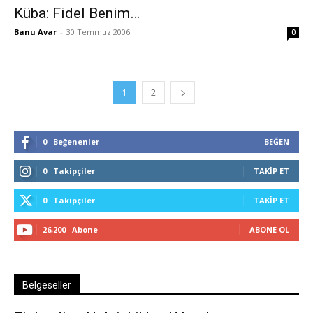
Küba: Fidel Benim…
Banu Avar
-
30 Temmuz 2006
0
1
2
0
Beğenenler
BEĞEN
0
Takipçiler
TAKIP ET
0
Takipçiler
TAKIP ET
26,200
Abone
ABONE OL
Belgeseller