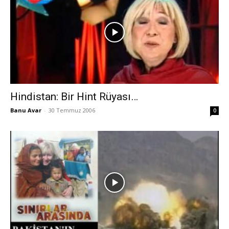
Hindistan: Bir Hint Rüyası…
Banu Avar
-
30 Temmuz 2006
0