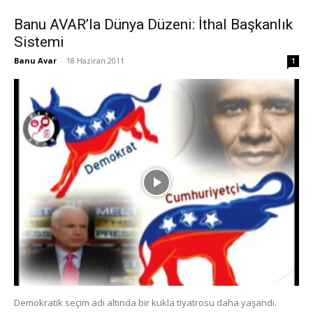
Banu AVAR’la Dünya Düzeni: İthal Başkanlık
Sistemi
Banu Avar
-
18 Haziran 2011
1
Demokratik seçim adı altında bir kukla tiyatrosu daha yaşandı.