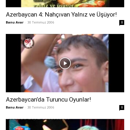
Azerbaycan 4: Nahçıvan Yalnız ve Üşüyor!
Banu Avar
-
30 Temmuz 2006
0
Azerbaycan’da Turuncu Oyunlar!
Banu Avar
-
30 Temmuz 2006
0