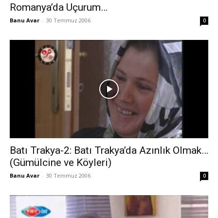
Romanya’da Uçurum…
Banu Avar
-
30 Temmuz 2006
0
Batı Trakya-2: Batı Trakya’da Azınlık Olmak…
(Gümülcine ve Köyleri)
Banu Avar
-
30 Temmuz 2006
0