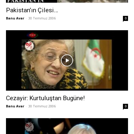
Pakistan’ın Çilesi…
Banu Avar
-
30 Temmuz 2006
0
Cezayir: Kurtuluştan Bugüne!
Banu Avar
-
30 Temmuz 2006
0