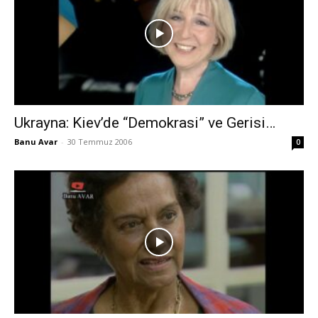
Ukrayna: Kiev’de “Demokrasi” ve Gerisi…
Banu Avar
-
30 Temmuz 2006
0