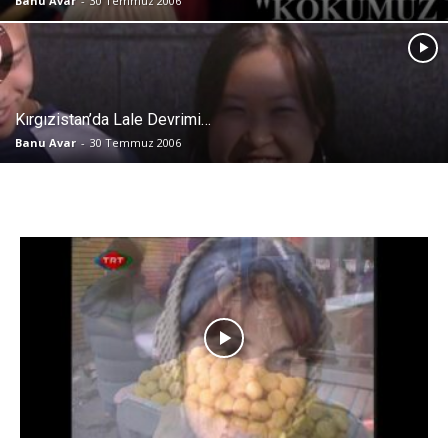
Banu Avar
-
30 Temmuz 2006
Kırgızistan’da Lale Devrimi…
Banu Avar
-
30 Temmuz 2006