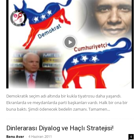
Demokratik seçim adı altında bir kukla tiyatrosu daha yaşandı.
Ekranlarda ve meydanlarda parti başkanları vardı. Halk bir ona bir
buna baktı. Şimdi ödenecek bedelin zamanı. Tamamen...
Dinlerarası Diyalog ve Haçlı Stratejisi!
Banu Avar
-
4 Haziran 2011
0