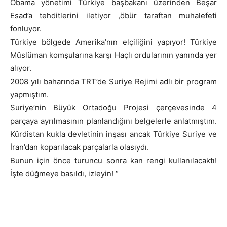
Obama yönetimi Türkiye başbakanı üzerinden Beşar
Esad’a tehditlerini iletiyor ,öbür taraftan muhalefeti
fonluyor.
Türkiye bölgede Amerika’nın elçiliğini yapıyor! Türkiye
Müslüman komşularına karşı Haçlı ordularının yanında yer
alıyor.
2008 yılı baharında TRT’de Suriye Rejimi adlı bir program
yapmıştım.
Suriye’nin Büyük Ortadoğu Projesi çerçevesinde 4
parçaya ayrılmasının planlandığını belgelerle anlatmıştım.
Kürdistan kukla devletinin inşası ancak Türkiye Suriye ve
İran’dan koparılacak parçalarla olasıydı.
Bunun için önce turuncu sonra kan rengi kullanılacaktı!
İşte düğmeye basıldı, izleyin! “