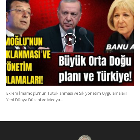
Ekrem İmamoğlu'nun Tutuklanması ve Sıkıyönetim Uygulamaları!
Yeni Dünya Düzeni ve Medya...