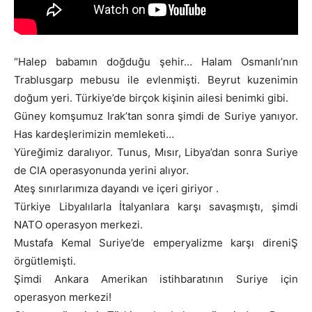
“Halep babamın doğduğu şehir… Halam Osmanlı’nın
Trablusgarp mebusu ile evlenmişti. Beyrut kuzenimin
doğum yeri. Türkiye’de birçok kişinin ailesi benimki gibi.
Güney komşumuz Irak’tan sonra şimdi de Suriye yanıyor.
Has kardeşlerimizin memleketi…
Yüreğimiz daralıyor. Tunus, Mısır, Libya’dan sonra Suriye
de CIA operasyonunda yerini alıyor.
Ateş sınırlarımıza dayandı ve içeri giriyor .
Türkiye Libyalılarla İtalyanlara karşı savaşmıştı, şimdi
NATO operasyon merkezi.
Mustafa Kemal Suriye’de emperyalizme karşı direniŞ
örgütlemişti.
Şimdi Ankara Amerikan istihbaratının Suriye için
operasyon merkezi!