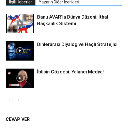
İlgili Haberler
Yazarın Diğer İçerikleri
Banu AVAR’la Dünya Düzeni: İthal
Başkanlık Sistemi
Dinlerarası Diyalog ve Haçlı Stratejisi!
İblisin Gözdesi: Yalancı Medya!
CEVAP VER