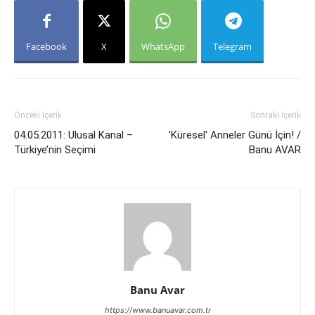
Facebook
X
WhatsApp
Telegram
Önceki İçerik
Sonraki İçerik
04.05.2011: Ulusal Kanal –
'Küresel' Anneler Günü İçin! /
Türkiye’nin Seçimi
Banu AVAR
Banu Avar
https://www.banuavar.com.tr