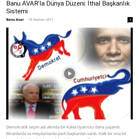
Banu AVAR’la Dünya Düzeni: İthal Başkanlık
Sistemi
Banu Avar
-
18 Haziran 2011
1
Demokratik seçim adı altında bir kukla tiyatrosu daha yaşandı.
Ekranlarda ve meydanlarda parti başkanları vardı. Halk bir ona bir