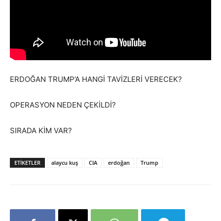
ERDOĞAN TRUMP’A HANGİ TAVİZLERİ VERECEK?
OPERASYON NEDEN ÇEKİLDİ?
SIRADA KİM VAR?
ETIKETLER
alaycu kuş
CIA
erdoğan
Trump