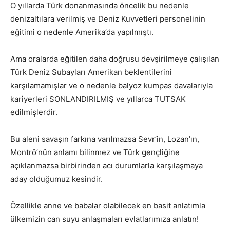
O yıllarda Türk donanmasında öncelik bu nedenle
denizaltılara verilmiş ve Deniz Kuvvetleri personelinin
eğitimi o nedenle Amerika’da yapılmıştı.
Ama oralarda eğitilen daha doğrusu devşirilmeye çalışılan
Türk Deniz Subayları Amerikan beklentilerini
karşılamamışlar ve o nedenle balyoz kumpas davalarıyla
kariyerleri SONLANDIRILMIŞ ve yıllarca TUTSAK
edilmişlerdir.
Bu aleni savaşın farkına varılmazsa Sevr’in, Lozan’ın,
Montrö’nün anlamı bilinmez ve Türk gençliğine
açıklanmazsa birbirinden acı durumlarla karşılaşmaya
aday olduğumuz kesindir.
Özellikle anne ve babalar olabilecek en basit anlatımla
ülkemizin can suyu anlaşmaları evlatlarımıza anlatın!