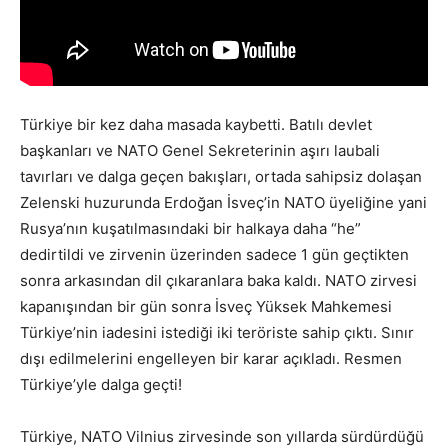
Türkiye bir kez daha masada kaybetti. Batılı devlet
başkanları ve NATO Genel Sekreterinin aşırı laubali
tavırları ve dalga geçen bakışları, ortada sahipsiz dolaşan
Zelenski huzurunda Erdoğan İsveç’in NATO üyeliğine yani
Rusya’nın kuşatılmasındaki bir halkaya daha “he”
dedirtildi ve zirvenin üzerinden sadece 1 gün geçtikten
sonra arkasından dil çıkaranlara baka kaldı. NATO zirvesi
kapanışından bir gün sonra İsveç Yüksek Mahkemesi
Türkiye’nin iadesini istediği iki teröriste sahip çıktı. Sınır
dışı edilmelerini engelleyen bir karar açıkladı. Resmen
Türkiye’yle dalga geçti!
Türkiye, NATO Vilnius zirvesinde son yıllarda sürdürdüğü