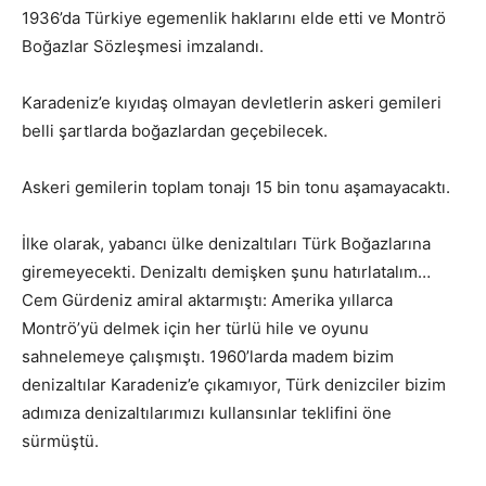
1936’da Türkiye egemenlik haklarını elde etti ve Montrö
Boğazlar Sözleşmesi imzalandı.
Karadeniz’e kıyıdaş olmayan devletlerin askeri gemileri
belli şartlarda boğazlardan geçebilecek.
Askeri gemilerin toplam tonajı 15 bin tonu aşamayacaktı.
İlke olarak, yabancı ülke denizaltıları Türk Boğazlarına
giremeyecekti. Denizaltı demişken şunu hatırlatalım…
Cem Gürdeniz amiral aktarmıştı: Amerika yıllarca
Montrö’yü delmek için her türlü hile ve oyunu
sahnelemeye çalışmıştı. 1960’larda madem bizim
denizaltılar Karadeniz’e çıkamıyor, Türk denizciler bizim
adımıza denizaltılarımızı kullansınlar teklifini öne
sürmüştü.