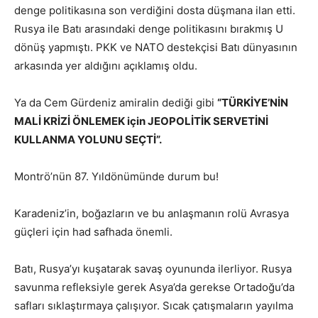
denge politikasına son verdiğini dosta düşmana ilan etti.
Rusya ile Batı arasındaki denge politikasını bırakmış U
dönüş yapmıştı. PKK ve NATO destekçisi Batı dünyasının
arkasında yer aldığını açıklamış oldu.
Ya da Cem Gürdeniz amiralin dediği gibi
“TÜRKİYE’NİN
MALİ KRİZİ ÖNLEMEK için JEOPOLİTİK SERVETİNİ
KULLANMA YOLUNU SEÇTİ”.
Montrö’nün 87. Yıldönümünde durum bu!
Karadeniz’in, boğazların ve bu anlaşmanın rolü Avrasya
güçleri için had safhada önemli.
Batı, Rusya’yı kuşatarak savaş oyununda ilerliyor. Rusya
savunma refleksiyle gerek Asya’da gerekse Ortadoğu’da
safları sıklaştırmaya çalışıyor. Sıcak çatışmaların yayılma