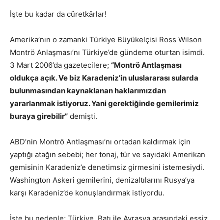
İşte bu kadar da cüretkârlar!
Amerika’nın o zamanki Türkiye Büyükelçisi Ross Wilson
Montrö Anlaşması’nı Türkiye’de gündeme oturtan isimdi.
3 Mart 2006’da gazetecilere;
“Montrö Antlaşması
oldukça açık. Ve biz Karadeniz’in uluslararası sularda
bulunmasından kaynaklanan haklarımızdan
yararlanmak istiyoruz. Yani gerektiğinde gemilerimiz
buraya girebilir”
demişti.
ABD’nin Montrö Antlaşması’nı ortadan kaldırmak için
yaptığı atağın sebebi; her tonaj, tür ve sayıdaki Amerikan
gemisinin Karadeniz’e denetimsiz girmesini istemesiydi.
Washington Askeri gemilerini, denizaltılarını Rusya’ya
karşı Karadeniz’de konuşlandırmak istiyordu.
İşte bu nedenle; Türkiye, Batı ile Avrasya arasındaki eşsiz