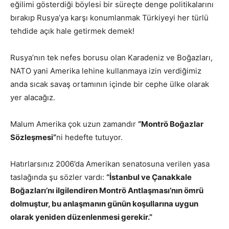
eğilimi gösterdiği böylesi bir süreçte denge politikalarını
bırakıp Rusya’ya karşı konumlanmak Türkiyeyi her türlü
tehdide açık hale getirmek demek!
Rusya’nın tek nefes borusu olan Karadeniz ve Boğazları,
NATO yani Amerika lehine kullanmaya izin verdiğimiz
anda sıcak savaş ortamının içinde bir cephe ülke olarak
yer alacağız.
Malum Amerika çok uzun zamandır
“Montrö Boğazlar
Sözleşmesi”
ni hedefte tutuyor.
Hatırlarsınız 2006’da Amerikan senatosuna verilen yasa
taslağında şu sözler vardı:
“İstanbul ve Çanakkale
Boğazları’nı ilgilendiren Montrö Antlaşması’nın ömrü
dolmuştur, bu anlaşmanın günün koşullarına uygun
olarak yeniden düzenlenmesi gerekir.”