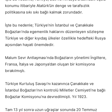
konumu itibariyle Atatürk’ün denge ve tarafsızlık
politikasına sıkı sıkı bağlı kalmak zorundadır.
İşte bu nedenle; Türkiye’nin İstanbul ve Çanakkale
Boğazları’nda egemenlik haklarını düzenleyen sözleşme
Türkiye ve diğer kıyıdaş ülkeler özellikle hedefteki Rusya
açısından hayati önemdedir.
Malum Sevr Antlaşması’nda Boğazların yönetimi İngiltere,
Fransa, İtalya ve Japonya’dan oluşan bir komisyona
bırakılmıştı.
Türkiye Kurtuluş Savaşı’nı kazanınca Çanakkale ve
İstanbul Boğazları’nın kontrolü Milletler Cemiyeti’ne bağlı
Boğazlar Komisyonu’na devredilmişti. Yıl 1923.
Tam 13 yıl sonra uzun uğraşlar sonunda 20 Temmuz