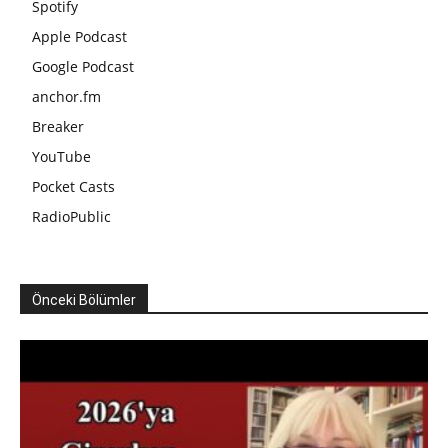
Spotify
Apple Podcast
Google Podcast
anchor.fm
Breaker
YouTube
Pocket Casts
RadioPublic
Önceki Bölümler