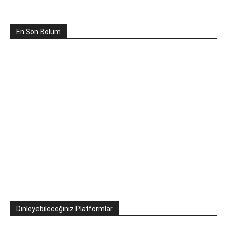
En Son Bölüm
Dinleyebileceğiniz Platformlar