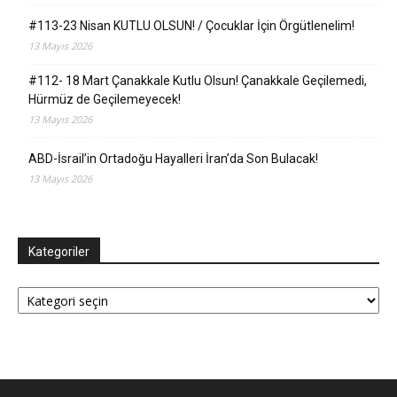
#113-23 Nisan KUTLU OLSUN! / Çocuklar İçin Örgütlenelim!
13 Mayıs 2026
#112- 18 Mart Çanakkale Kutlu Olsun! Çanakkale Geçilemedi,
Hürmüz de Geçilemeyecek!
13 Mayıs 2026
ABD-İsrail’in Ortadoğu Hayalleri İran’da Son Bulacak!
13 Mayıs 2026
Kategoriler
Kategoriler