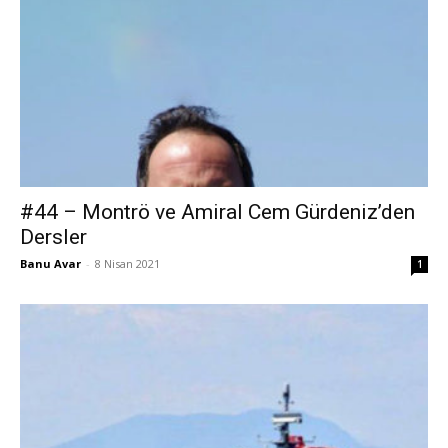
#44 – Montrö ve Amiral Cem Gürdeniz’den
Dersler
Banu Avar
-
8 Nisan 2021
1