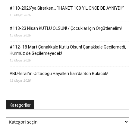
#110-2026’ya Girerken… “İHANET 100 YIL ÖNCE DE AYNIYDI!”
15 Mayıs 2026
#113-23 Nisan KUTLU OLSUN! / Çocuklar İçin Örgütlenelim!
13 Mayıs 2026
#112- 18 Mart Çanakkale Kutlu Olsun! Çanakkale Geçilemedi,
Hürmüz de Geçilemeyecek!
13 Mayıs 2026
ABD-İsrail’in Ortadoğu Hayalleri İran’da Son Bulacak!
13 Mayıs 2026
Kategoriler
Kategoriler