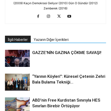
(2009) Kaçın Demokrasi Geliyor (2010) Gün O Gündür (2012)
Zemberek (2016)
İlgili Haberler
Yazarın Diğer İçerikleri
GAZZE’NİN GAZINA ÇÖKME SAVAŞI!
“Yarının Köyleri”: Küresel Çetenin Zehri
Bala Bulama Tekniği…
ABD’nin Free Kurdistan Sınırıyla HES
Sınırları Birebir Örtüşüyor