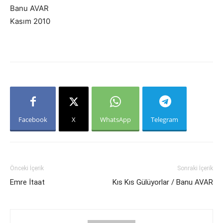
Banu AVAR
Kasım 2010
Facebook
X
WhatsApp
Telegram
Önceki İçerik
Sonraki İçerik
Emre İtaat
Kıs Kıs Gülüyorlar / Banu AVAR