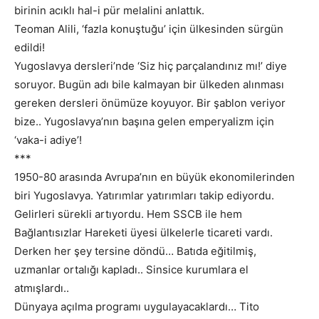
birinin acıklı hal-i pür melalini anlattık.
Teoman Alili, ‘fazla konuştuğu’ için ülkesinden sürgün
edildi!
Yugoslavya dersleri’nde ‘Siz hiç parçalandınız mı!’ diye
soruyor. Bugün adı bile kalmayan bir ülkeden alınması
gereken dersleri önümüze koyuyor. Bir şablon veriyor
bize.. Yugoslavya’nın başına gelen emperyalizm için
‘vaka-i adiye’!
***
1950-80 arasında Avrupa’nın en büyük ekonomilerinden
biri Yugoslavya. Yatırımlar yatırımları takip ediyordu.
Gelirleri sürekli artıyordu. Hem SSCB ile hem
Bağlantısızlar Hareketi üyesi ülkelerle ticareti vardı.
Derken her şey tersine döndü… Batıda eğitilmiş,
uzmanlar ortalığı kapladı.. Sinsice kurumlara el
atmışlardı..
Dünyaya açılma programı uygulayacaklardı… Tito