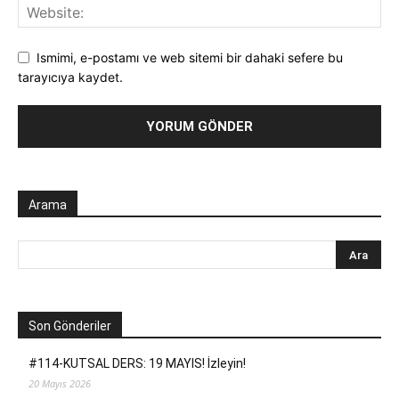
Ismimi, e-postamı ve web sitemi bir dahaki sefere bu
tarayıcıya kaydet.
Arama
Son Gönderiler
#114-KUTSAL DERS: 19 MAYIS! İzleyin!
20 Mayıs 2026