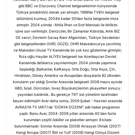
gibi BBC ve Discovery Channel belgesellerinin künyesinde
Türkiye prodüktörü olarak yer almıştır. 1999’da TV8’in belgesel
bölümünü kurmuş, 2004’e kadar 30’dan fazla belgesele imza
atmıştır. 2004 yılında -Attila İlhan ve Erol Manisalı ile birlikte-
işine son verilmiştir. Denizciler, Bir Zamanlar Kıbrıs’da, Artık BİZ
DE varız!, Devlerin Savaş Alanı Afganistan, Türkiye Sevdalıları
gibi belgesellerden OHRİ, GÜZEL OHRİ Makedonca’ya çevrilmiş
ve Makedon Ulusal TV Kanalında bir çok kez gösterime girmiştir;
Rıza oğlu Haydar ALİYEV belgeseli ise Azerbaycan Devlet
Kanalında defalarca yayınlanmıştır. 2004 yılında yapımına
başladığı; Balkanlar, Kafkasya, Orta Doğu, Orta Asya, Çin,
Hindistan, Güney Amerika ve Avrupa’dan dosyalarla 82 ülkeden
konuların yer aldığı Sınırlar Arasında belgeseli 2008 mayıs ayında
ABD, İsrail, Gürcistan, İsveç Büyükelçilerinin şikayetleri sonucu
yayından kaldırıldı.. Bu gerekçe TRT üst yönetimi tarafından
beyan edilmiştir! Avar daha sonra, 2009 Şubat - Haziran arasında
AVRASYA TV (ART)'de "DÜNYA DÜZENİ" adlı haber programını
yaptı. Banu Avar, 2004-2008 yılları arasında 40'dan fazla
kurumdan çeşitli ödüller ve plaketler almıştır. 8 kitabı
bulunmaktadır: Sınırlar Arasında (2006) Avrasyalı Olmak (2007)
Hangi Avrupa (2007) ‘Böl ve Yut!’ (2008) Hangi Dünya Düzeni