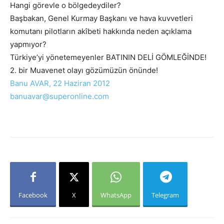
Hangi görevle o bölgedeydiler?
Başbakan, Genel Kurmay Başkanı ve hava kuvvetleri
komutanı pilotların akîbeti hakkında neden açıklama
yapmıyor?
Türkiye’yi yönetemeyenler BATININ DELİ GÖMLEĞİNDE!
2. bir Muavenet olayı gözümüzün önünde!
Banu AVAR, 22 Haziran 2012
banuavar@superonline.com
Facebook
X
WhatsApp
Telegram