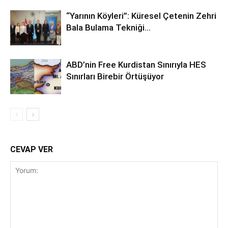
“Yarının Köyleri”: Küresel Çetenin Zehri
Bala Bulama Tekniği…
ABD’nin Free Kurdistan Sınırıyla HES
Sınırları Birebir Örtüşüyor
CEVAP VER