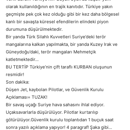
olarak kullanıldığının en trajik kanıtıdır. Türkiye yakın
geçmişte pek çok kez olduğu gibi bir kez daha bölgesel
kanlı bir savaşta küresel efendilerin elindeki piyon
durumuna düşürülmektedir.
Bir yanda Türk Silahlı Kuvvetleri Suriye’deki terör
mangalarına kalkan yapılmakta, bir yanda Kuzey Irak ve
Güneydoğu’daki, terör mangaları Mehmetçik
katletmektedir…
BU TERTİP Türkiye’nin çift taraflı KURBAN oluşunun
resmidir!
Son dakika:
Düşen Jet, kaybolan Pilotlar, ve Güvenlik Kurulu
Açıklaması= TUZAK!
Bir savaş uçağı Suriye hava sahasını ihlal ediyor.
Uçaksavarlarla düşürülüyor. Pilotlar kurtarılıp
götürülüyor.Güvenlik kurulu toplantıdan 1 buçuk saat
sonra yazılı açıklama yapıyor! 4 paragraf! Şaka gibi…