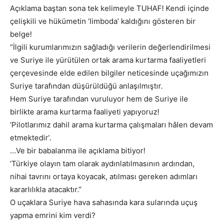
Açıklama baştan sona tek kelimeyle TUHAF! Kendi içinde
çelişkili ve hükümetin ‘limboda’ kaldığını gösteren bir
belge!
“İlgili kurumlarımızın sağladığı verilerin değerlendirilmesi
ve Suriye ile yürütülen ortak arama kurtarma faaliyetleri
çerçevesinde elde edilen bilgiler neticesinde uçağımızın
Suriye tarafından düşürüldüğü anlaşılmıştır.
Hem Suriye tarafından vuruluyor hem de Suriye ile
birlikte arama kurtarma faaliyeti yapıyoruz!
‘Pilotlarımız dahil arama kurtarma çalışmaları hâlen devam
etmektedir’.
…Ve bir babalanma ile açıklama bitiyor!
‘Türkiye olayın tam olarak aydınlatılmasının ardından,
nihai tavrını ortaya koyacak, atılması gereken adımları
kararlılıkla atacaktır.”
O uçaklara Suriye hava sahasında kara sularında uçuş
yapma emrini kim verdi?