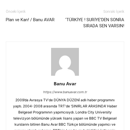
Önceki İçerik
Sonraki İçerik
Plan ve Kan! / Banu AVAR
‘TÜRKİYE ! SURİYE’DEN SONRA
SIRADA SEN VARSIN!
Banu Avar
https://www.banuavar.com.tr
2009’da Avrasya TV'de DÜNYA DÜZENİ adlı haber programını
yaptı. 2004-2008 arasında TRT'de ‘SINIRLAR ARASINDA’ Haber
Belgesel Programının yapımcısıydı. Londra City University
televizyon bölümünde yüksek lisans yapan ve BBC TV Belgesel
kurslarını bitiren Banu Avar BBC Türkçe bölümünde yapımcı ve