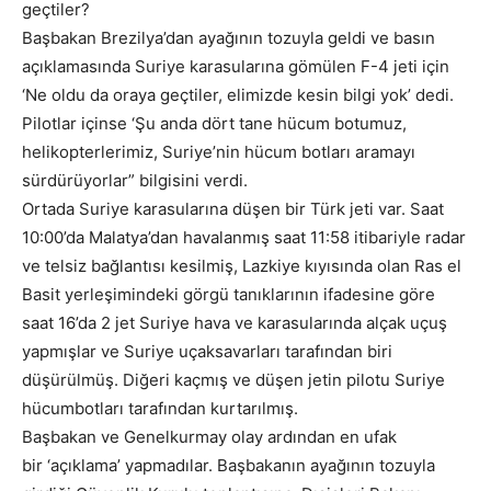
geçtiler?
Başbakan Brezilya’dan ayağının tozuyla geldi ve basın
açıklamasında Suriye karasularına gömülen F-4 jeti için
‘Ne oldu da oraya geçtiler, elimizde kesin bilgi yok’ dedi.
Pilotlar içinse ‘Şu anda dört tane hücum botumuz,
helikopterlerimiz, Suriye’nin hücum botları aramayı
sürdürüyorlar” bilgisini verdi.
Ortada Suriye karasularına düşen bir Türk jeti var. Saat
10:00’da Malatya’dan havalanmış saat 11:58 itibariyle radar
ve telsiz bağlantısı kesilmiş, Lazkiye kıyısında olan Ras el
Basit yerleşimindeki görgü tanıklarının ifadesine göre
saat 16’da 2 jet Suriye hava ve karasularında alçak uçuş
yapmışlar ve Suriye uçaksavarları tarafından biri
düşürülmüş. Diğeri kaçmış ve düşen jetin pilotu Suriye
hücumbotları tarafından kurtarılmış.
Başbakan ve Genelkurmay olay ardından en ufak
bir ‘açıklama’ yapmadılar. Başbakanın ayağının tozuyla