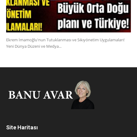
Ekrem İmamoğlu'nun Tutuklanması ve Sıkıyönetim Uygulamaları!
Yeni Dünya Düzeni ve Medya...
Site Haritası