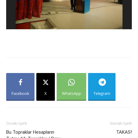
Facebook
X
WhatsApp
Telegram
Önceki İçerik
Sonraki İçerik
Bu Topraklar Hesapların
TAKAS!