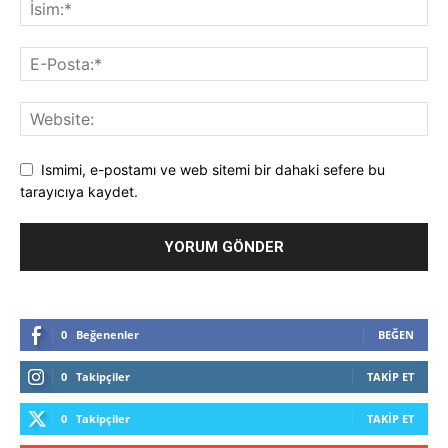
Ismimi, e-postamı ve web sitemi bir dahaki sefere bu
tarayıcıya kaydet.
0
Beğenenler
BEĞEN
0
Takipçiler
TAKIP ET
0
Takipçiler
TAKIP ET