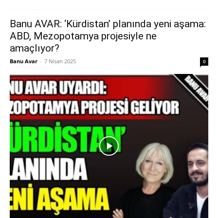
Banu AVAR: ‘Kürdistan’ planında yeni aşama:
ABD, Mezopotamya projesiyle ne
amaçlıyor?
Banu Avar
-
7 Nisan 2025
0