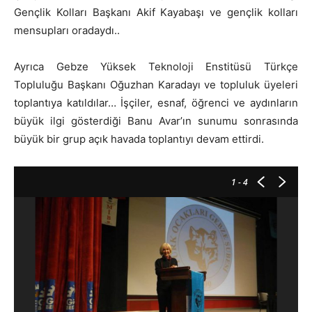
Gençlik Kolları Başkanı Akif Kayabaşı ve gençlik kolları
mensupları oradaydı..
Ayrıca Gebze Yüksek Teknoloji Enstitüsü Türkçe
Topluluğu Başkanı Oğuzhan Karadayı ve topluluk üyeleri
toplantıya katıldılar… İşçiler, esnaf, öğrenci ve aydınların
büyük ilgi gösterdiği Banu Avar’ın sunumu sonrasında
büyük bir grup açık havada toplantıyı devam ettirdi.
1
- 4