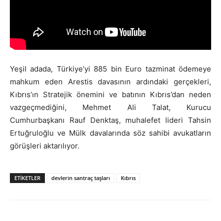
Yeşil adada, Türkiye’yi 885 bin Euro tazminat ödemeye
mahkum eden Arestis davasının ardındaki gerçekleri,
Kıbrıs’ın Stratejik önemini ve batının Kıbrıs’dan neden
vazgeçmediğini, Mehmet Ali Talat, Kurucu
Cumhurbaşkanı Rauf Denktaş, muhalefet lideri Tahsin
Ertuğruloğlu ve Mülk davalarında söz sahibi avukatların
görüşleri aktarılıyor.
ETIKETLER
devlerin santraç taşları
Kıbrıs