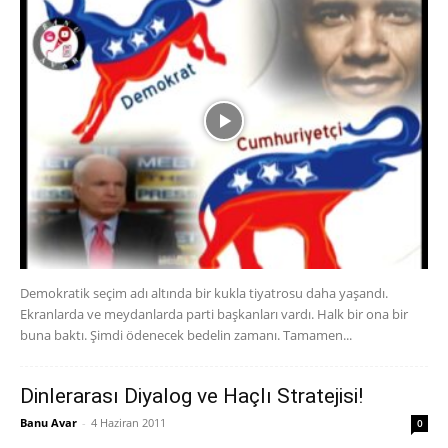
Demokratik seçim adı altında bir kukla tiyatrosu daha yaşandı.
Ekranlarda ve meydanlarda parti başkanları vardı. Halk bir ona bir
buna baktı. Şimdi ödenecek bedelin zamanı. Tamamen...
Dinlerarası Diyalog ve Haçlı Stratejisi!
Banu Avar
-
4 Haziran 2011
0