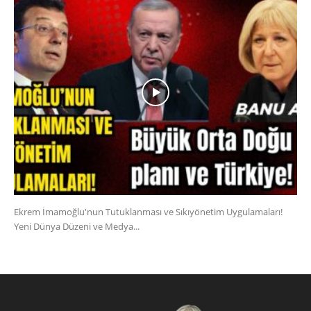
Ekrem İmamoğlu'nun Tutuklanması ve Sıkıyönetim Uygulamaları!
Yeni Dünya Düzeni ve Medya...