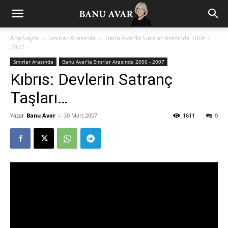
Ana Sayfa
Sınırlar Arasında
Banu Avar’la Sınırlar Arasında 2006 -
2007
Sınırlar Arasında
Banu Avar’la Sınırlar Arasında 2006 - 2007
Kıbrıs: Devlerin Satranç
Taşları…
Yazar
Banu Avar
-
30 Mart 2007
1611
0