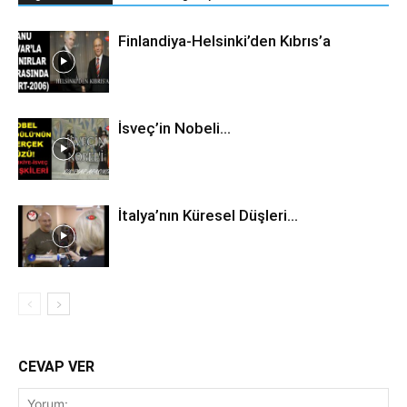
Finlandiya-Helsinki’den Kıbrıs’a
İsveç’in Nobeli…
İtalya’nın Küresel Düşleri…
CEVAP VER