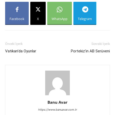
Facebook
X
WhatsApp
Telegram
Önceki İçerik
Sonraki İçerik
Vatikan’da Oyunlar
Portekiz’in AB Serüveni
Banu Avar
https://www.banuavar.com.tr