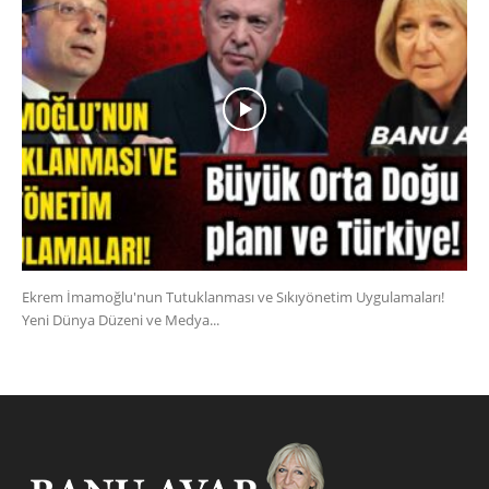
Ekrem İmamoğlu'nun Tutuklanması ve Sıkıyönetim Uygulamaları!
Yeni Dünya Düzeni ve Medya...