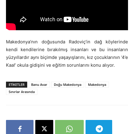
Makedonya’nın doğusunda Radoviç’in dağ köylerinde
kendi kendilerine bırakılmış insanları ve bu insanların
yüzyıllardır aynı biçimde yaşayışlarını, kız çocuklarının ‘4’e
Kaa!’ okula gidişini ve eğitim sorunlarını konu alıyor.
ETIKETLER
Banu Avar
Doğu Makedonya
Makedonya
Sınırlar Arasında