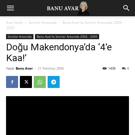
Ana Sayfa
Sınırlar Arasında
Banu Avar’la Sınırlar Arasında 2004 -
2005
Sınırlar Arasında
Banu Avar’la Sınırlar Arasında 2004 - 2005
Doğu Makendonya’da ‘4’e
Kaa!’
Yazar
Banu Avar
-
21 Temmuz 2004
1439
0