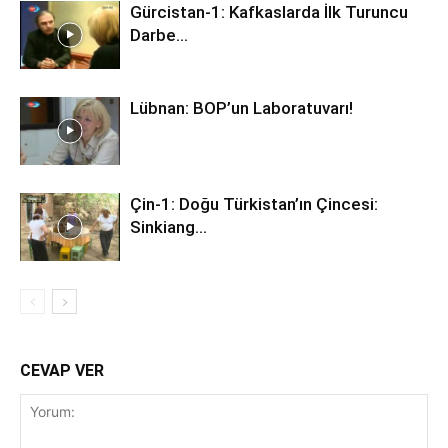
Gürcistan-1: Kafkaslarda İlk Turuncu
Darbe…
Lübnan: BOP’un Laboratuvarı!
Çin-1: Doğu Türkistan’ın Çincesi:
Sinkiang…
CEVAP VER