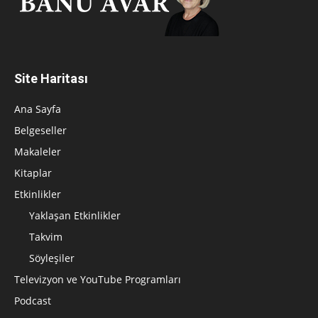
Site Haritası
Ana Sayfa
Belgeseller
Makaleler
Kitaplar
Etkinlikler
Yaklaşan Etkinlikler
Takvim
Söyleşiler
Televizyon ve YouTube Programları
Podcast