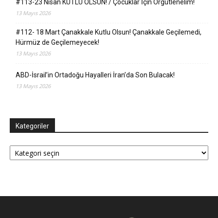
#113-23 Nisan KUTLU OLSUN! / Çocuklar İçin Örgütlenelim!
13 Mayıs 2026
#112- 18 Mart Çanakkale Kutlu Olsun! Çanakkale Geçilemedi,
Hürmüz de Geçilemeyecek!
13 Mayıs 2026
ABD-İsrail’in Ortadoğu Hayalleri İran’da Son Bulacak!
13 Mayıs 2026
Kategoriler
Kategoriler