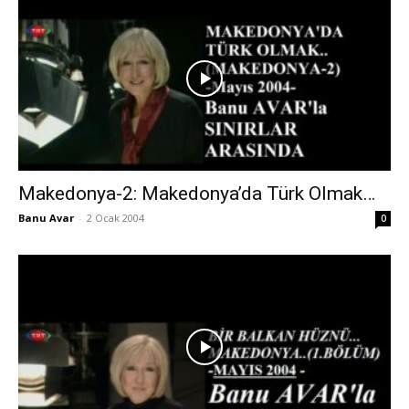
Makedonya-2: Makedonya’da Türk Olmak…
Banu Avar
-
2 Ocak 2004
0