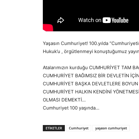
Yaşasın Cumhuriyet! 100.yılda “Cumhuriyetim
Hukuk’u , örgütlenmeyi konuştuğumuz yayın
Atalarımızın kurduğu CUMHURİYET TAM BA
CUMHURİYET BAĞIMSIZ BİR DEVLETİN İÇİ
CUMHURİYET BAŞKA DEVLETLERE BOYUN
CUMHURİYET HALKIN KENDİNİ YÖNETMESİ 
OLMASI DEMEKTİ…
Cumhuriyet 100 yaşında…
ETIKETLER
Cumhuriyet
yaşasın cumhuriyet