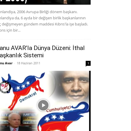
inlandiya, 2006 Avrupa Birliği dönem başkanı.
nlandiya da, 6 ayda bir değişen birlik başkanlarının
ç değişmeyen gündem maddesi Kıbrıs'la işe başladı.
rıs için bir...
anu AVAR’la Dünya Düzeni: İthal
aşkanlık Sistemi
nu Avar
-
18 Haziran 2011
1