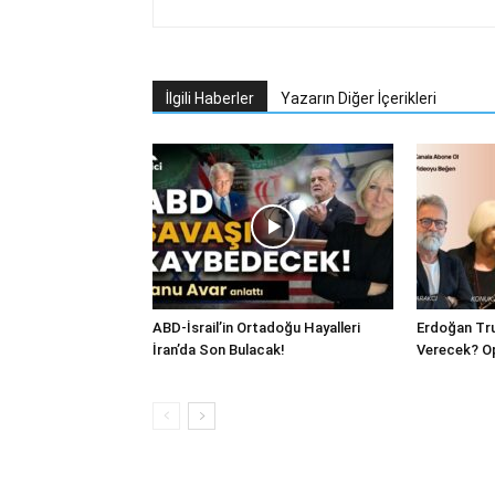
İlgili Haberler
Yazarın Diğer İçerikleri
ABD-İsrail’in Ortadoğu Hayalleri
Erdoğan Tru
İran’da Son Bulacak!
Verecek? O