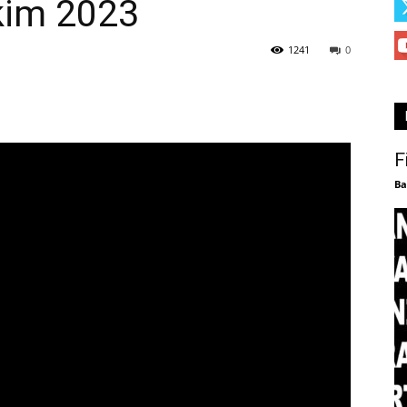
Ekim 2023
1241
0
F
Ba