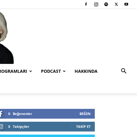
PROGRAMLARI
PODCAST
HAKKINDA
0
Beğenenler
BEĞEN
0
Takipçiler
TAKIP ET