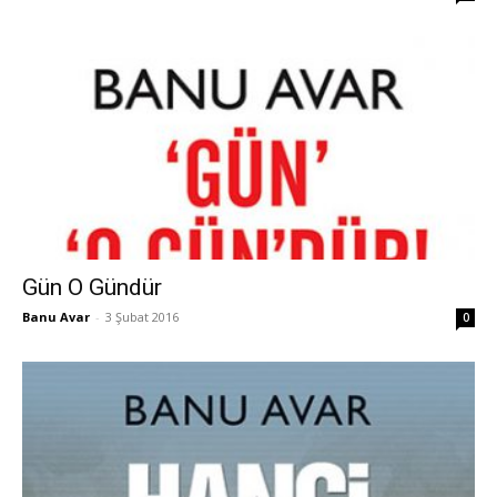
Gün O Gündür
Banu Avar
-
3 Şubat 2016
0