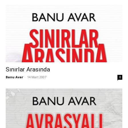
Sınırlar Arasında
Banu Avar
-
14 Mart 2007
0