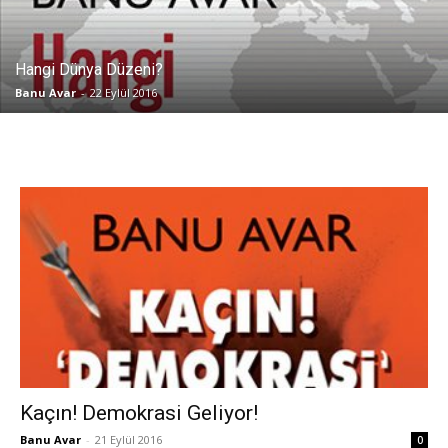
Hangi Dünya Düzeni?
Banu Avar
-
22 Eylül 2016
Kaçın! Demokrasi Geliyor!
Banu Avar
-
21 Eylül 2016
0