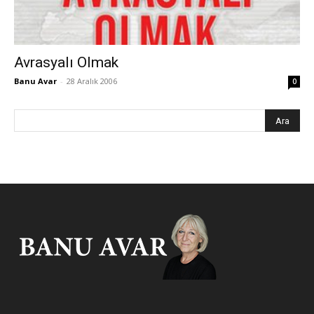
Avrasyalı Olmak
Banu Avar
-
28 Aralık 2006
0