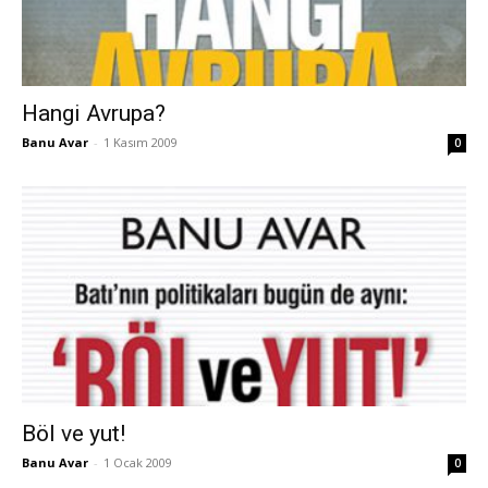
Hangi Avrupa?
Banu Avar
-
1 Kasım 2009
0
Böl ve yut!
Banu Avar
-
1 Ocak 2009
0