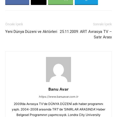
Önceki İçerik
Sonraki İçerik
Yeni Dünya Düzeni ve Aktörleri
25.11.2009: ART Avrasya TV –
Satır Arası
Banu Avar
https://www.banuavar.com.tr
2009’da Avrasya TV'de DÜNYA DÜZENİ adlı haber programını
yaptı. 2004-2008 arasında TRT'de ‘SINIRLAR ARASINDA’ Haber
Belgesel Programının yapımcısıydı. Londra City University