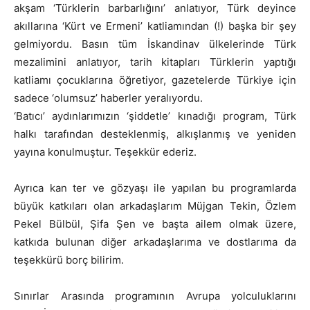
akşam ‘Türklerin barbarlığını’ anlatıyor, Türk deyince
akıllarına ‘Kürt ve Ermeni’ katliamından (!) başka bir şey
gelmiyordu. Basın tüm İskandinav ülkelerinde Türk
mezalimini anlatıyor, tarih kitapları Türklerin yaptığı
katliamı çocuklarına öğretiyor, gazetelerde Türkiye için
sadece ‘olumsuz’ haberler yeralıyordu.
‘Batıcı’ aydınlarımızın ‘şiddetle’ kınadığı program, Türk
halkı tarafından desteklenmiş, alkışlanmış ve yeniden
yayına konulmuştur. Teşekkür ederiz.
Ayrıca kan ter ve gözyaşı ile yapılan bu programlarda
büyük katkıları olan arkadaşlarım Müjgan Tekin, Özlem
Pekel Bülbül, Şifa Şen ve başta ailem olmak üzere,
katkıda bulunan diğer arkadaşlarıma ve dostlarıma da
teşekkürü borç bilirim.
Sınırlar Arasında programının Avrupa yolculuklarını