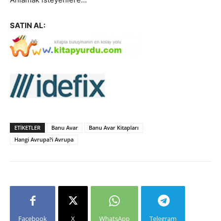
SATIN AL:
ETIKETLER
Banu Avar
Banu Avar Kitapları
Hangi Avrupa?i Avrupa
Facebook
X
WhatsApp
Telegram