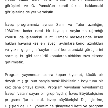
görüşleri ve O: Pamuk’un kendi ülkesi hakkındaki
görüşlerine de yer vermiştik.
İsveç programında ayrıca Sami ve Tater azınlığın,
1980’lere kadar nasıl bir biyolojik soykırıma uğradığı
konusu da işlenmişti. Kürt, Ermeni meselesinde insan
hakları havarisi kesilen İsveçli aydınlara kendi azınlıkları
ve yakın geçmişin ‘soykırımları’ konusundaki görüşlerini
sormuş, bu gibi sansürlü konularda aldıkları tavrı ekrana
getirmiştik.
Program yayınından sonra kopan kıyamet, küçük bir
devşirilmiş grubun batıyla sıcak ilişkilerinin boyutunu bir
kez daha ortaya koydu. Program yayınlanır yayınlanmaz
İsveç’i ‘vatan’ sayan bir grup ‘aydın’, İsveç Büyükelçisine
programı ‘jurnal’ etti. İsveç büyükelçisi Dış işlerine,
Dışişleri de TRT yönetimine şikayetleri iletti ve program