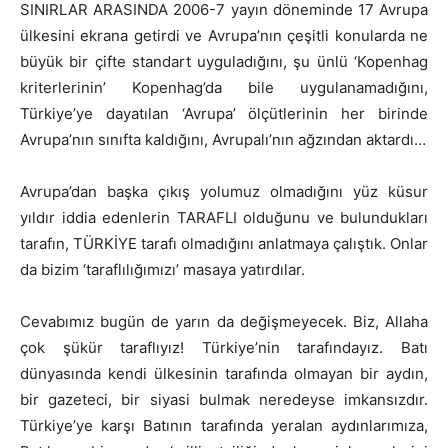
SINIRLAR ARASINDA 2006-7 yayın döneminde 17 Avrupa
ülkesini ekrana getirdi ve Avrupa’nın çeşitli konularda ne
büyük bir çifte standart uyguladığını, şu ünlü ‘Kopenhag
kriterlerinin’ Kopenhag’da bile uygulanamadığını,
Türkiye’ye dayatılan ‘Avrupa’ ölçütlerinin her birinde
Avrupa’nın sınıfta kaldığını, Avrupalı’nın ağzından aktardı…
Avrupa’dan başka çıkış yolumuz olmadığını yüz küsur
yıldır iddia edenlerin TARAFLI olduğunu ve bulundukları
tarafın, TÜRKİYE tarafı olmadığını anlatmaya çalıştık. Onlar
da bizim ‘taraflılığımızı’ masaya yatırdılar.
Cevabımız bugün de yarın da değişmeyecek. Biz, Allaha
çok şükür taraflıyız! Türkiye’nin tarafındayız. Batı
dünyasında kendi ülkesinin tarafında olmayan bir aydın,
bir gazeteci, bir siyasi bulmak neredeyse imkansızdır.
Türkiye’ye karşı Batının tarafında yeralan aydınlarımıza,