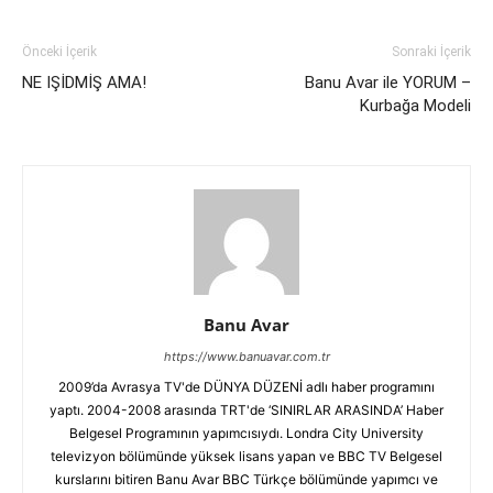
Önceki İçerik
Sonraki İçerik
NE IŞİDMİŞ AMA!
Banu Avar ile YORUM –
Kurbağa Modeli
Banu Avar
https://www.banuavar.com.tr
2009’da Avrasya TV'de DÜNYA DÜZENİ adlı haber programını
yaptı. 2004-2008 arasında TRT'de ‘SINIRLAR ARASINDA’ Haber
Belgesel Programının yapımcısıydı. Londra City University
televizyon bölümünde yüksek lisans yapan ve BBC TV Belgesel
kurslarını bitiren Banu Avar BBC Türkçe bölümünde yapımcı ve