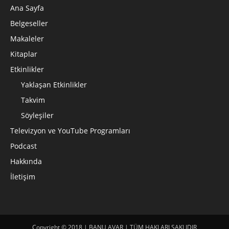
Ana Sayfa
Belgeseller
Makaleler
Kitaplar
Etkinlikler
Yaklaşan Etkinlikler
Takvim
Söyleşiler
Televizyon ve YouTube Programları
Podcast
Hakkında
İletişim
Copyright © 2018 | BANU AVAR | TÜM HAKLARI SAKLIDIR