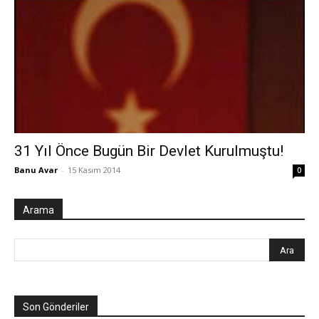
31 Yıl Önce Bugün Bir Devlet Kurulmuştu!
Banu Avar
-
15 Kasım 2014
0
Arama
Son Gönderiler