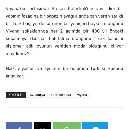
Viyana’nın ortasında Stefan Katedrali’nin yani dini bir
yapının fasadına bir papazın ayağı altında can veren sarıklı
bir Türk baş, yerde sürünen bir yeniçeri heykeli olduğunu
Viyana sokaklarında her 2 adımda bir 400 yıl önceki
kuşatmaya dair bir hatırlatma olduğunu “Türk kafasını
şişleme” adlı oyunun yeniden moda olduğunu biliyor
muydunuz?
Halk, siyasiler ve aydınlar bu bölümde Türk korkusunu
anlatıyor…
ETIKETLER
avusturya
türk korkusu
viyana