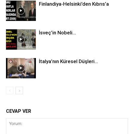
Finlandiya-Helsinki’den Kıbrıs’a
İsveç’in Nobeli…
İtalya’nın Küresel Düşleri…
CEVAP VER