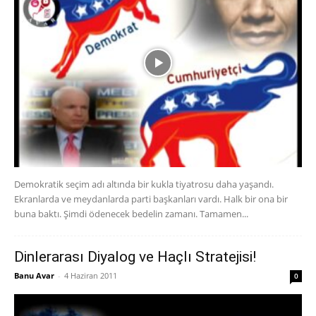
Demokratik seçim adı altında bir kukla tiyatrosu daha yaşandı.
Ekranlarda ve meydanlarda parti başkanları vardı. Halk bir ona bir
buna baktı. Şimdi ödenecek bedelin zamanı. Tamamen...
Dinlerarası Diyalog ve Haçlı Stratejisi!
Banu Avar
-
4 Haziran 2011
0