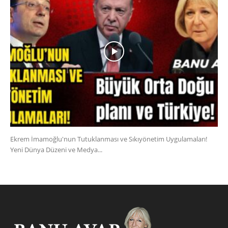
Ekrem İmamoğlu'nun Tutuklanması ve Sıkıyönetim Uygulamaları!
Yeni Dünya Düzeni ve Medya...