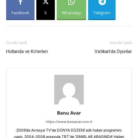
Facebook
X
WhatsApp
Telegram
Önceki İçerik
Sonraki İçerik
Hollanda ve Kriterleri
Vatikan’da Oyunlar
Banu Avar
https://www.banuavar.com.tr
2009’da Avrasya TV'de DÜNYA DÜZENİ adlı haber programını
yaptı. 2004-2008 arasında TRT'de ‘SINIRLAR ARASINDA’ Haber