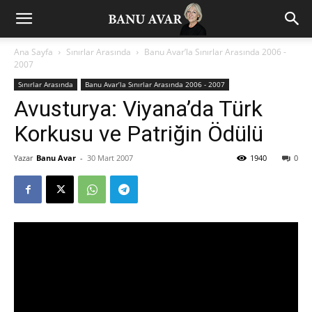
Ana Sayfa
Sınırlar Arasında
Banu Avar’la Sınırlar Arasında 2006 -
2007
Sınırlar Arasında
Banu Avar’la Sınırlar Arasında 2006 - 2007
Avusturya: Viyana’da Türk
Korkusu ve Patriğin Ödülü
Yazar
Banu Avar
-
30 Mart 2007
1940
0