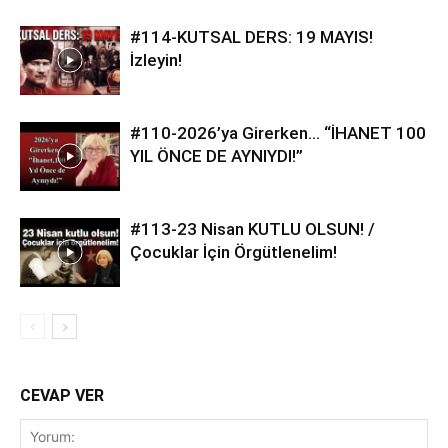
#114-KUTSAL DERS: 19 MAYIS!
İzleyin!
#110-2026’ya Girerken… “İHANET 100
YIL ÖNCE DE AYNIYDI!”
#113-23 Nisan KUTLU OLSUN! /
Çocuklar İçin Örgütlenelim!
CEVAP VER