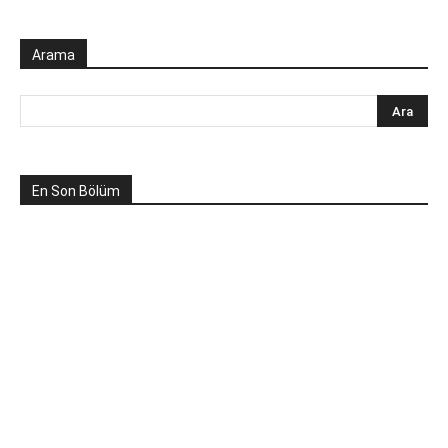
Arama
En Son Bölüm