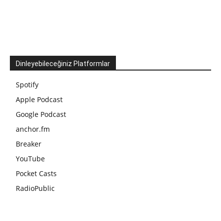
Dinleyebileceğiniz Platformlar
Spotify
Apple Podcast
Google Podcast
anchor.fm
Breaker
YouTube
Pocket Casts
RadioPublic