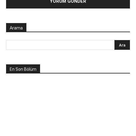
Arama
En Son Bölüm