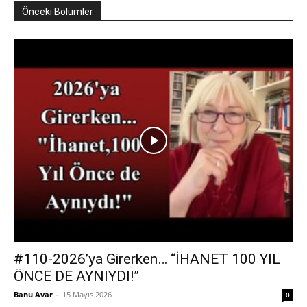
Önceki Bölümler
#110-2026’ya Girerken… “İHANET 100 YIL
ÖNCE DE AYNIYDI!”
Banu Avar
-
15 Mayıs 2026
0