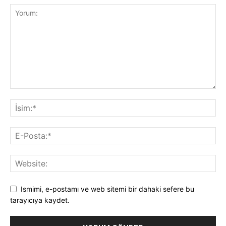
Ismimi, e-postamı ve web sitemi bir dahaki sefere bu
tarayıcıya kaydet.