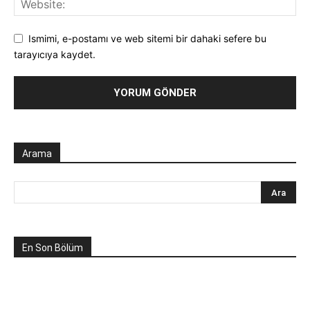
Ismimi, e-postamı ve web sitemi bir dahaki sefere bu
tarayıcıya kaydet.
Arama
En Son Bölüm