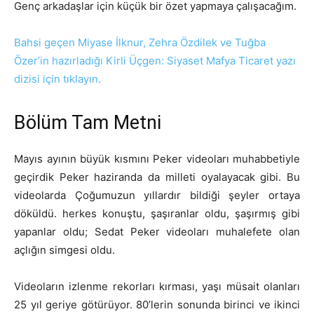
Genç arkadaşlar için küçük bir özet yapmaya çalışacağım.
Bahsi geçen Miyase İlknur, Zehra Özdilek ve Tuğba
Özer’in hazırladığı Kirli Üçgen: Siyaset Mafya Ticaret yazı
dizisi için tıklayın.
Bölüm Tam Metni
Mayıs ayının büyük kısmını Peker videoları muhabbetiyle
geçirdik Peker haziranda da milleti oyalayacak gibi. Bu
videolarda Çoğumuzun yıllardır bildiği şeyler ortaya
döküldü. herkes konuştu, şaşıranlar oldu, şaşırmış gibi
yapanlar oldu; Sedat Peker videoları muhalefete olan
açlığın simgesi oldu.
Videoların izlenme rekorları kırması, yaşı müsait olanları
25 yıl geriye götürüyor. 80’lerin sonunda birinci ve ikinci