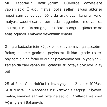
MİT raporlarını hatırlıyorum. Günlerce gazetelere
yapışmıştık. Ülkücü mafya, polis şefleri, siyasi aktörler
hepsi sarmaş dolaştı. 90’larda artık özel kanallar vardı
mafya-siyaset-ticaret bermuda üçgenine medya da
katılmıştı. Bugün adı geçen aktörlerin çoğu o günlerde de
esas oğlandı. Mafyada devamlılık esastı!
Genç arkadaşlar için küçük bir özet yapmaya çalışacağım.
Bakın; mesele ganimet paylaşımı! İktidar içinde rolleri
paylaşmış olan farklı çevreler paylaşımda sorun yaşıyor. O
zaman da canı yanan kirli çamaşırları ortaya döküyor; olay
bu!
25 yıl önce Susurluk’ta bir kaza yaşandı. 3 kasım 1996’da
Susurluk’ta Bir Mercedes bir kamyonla çarpıştı. Siyaset,
mafya, emniyet sarmalı ortalığa saçıldı. O yıllarda Mehmet
Ağar İçişleri Bakanıydı.