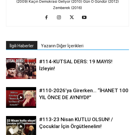
(2009) Kaçın Demokrasi Geliyor (2010) Gün O Gündür (2012)
Zemberek (2016)
İlgili Haberler
Yazarın Diğer İçerikleri
#114-KUTSAL DERS: 19 MAYIS!
İzleyin!
#110-2026’ya Girerken… “İHANET 100
YIL ÖNCE DE AYNIYDI!”
#113-23 Nisan KUTLU OLSUN! /
Çocuklar İçin Örgütlenelim!