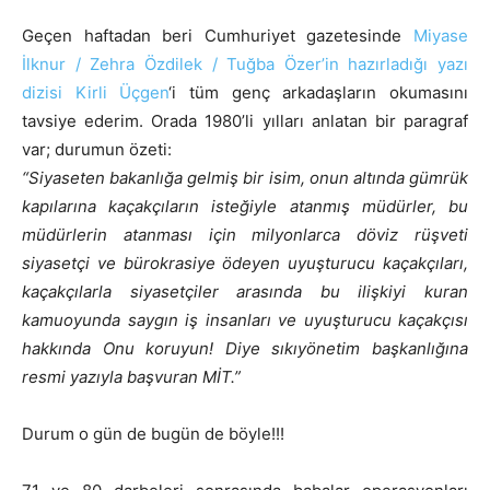
Geçen haftadan beri Cumhuriyet gazetesinde
Miyase
İlknur / Zehra Özdilek / Tuğba Özer’in hazırladığı yazı
dizisi Kirli Üçgen
‘i tüm genç arkadaşların okumasını
tavsiye ederim. Orada 1980’li yılları anlatan bir paragraf
var; durumun özeti:
“Siyaseten bakanlığa gelmiş bir isim, onun altında gümrük
kapılarına kaçakçıların isteğiyle atanmış müdürler, bu
müdürlerin atanması için milyonlarca döviz rüşveti
siyasetçi ve bürokrasiye ödeyen uyuşturucu kaçakçıları,
kaçakçılarla siyasetçiler arasında bu ilişkiyi kuran
kamuoyunda saygın iş insanları ve uyuşturucu kaçakçısı
hakkında Onu koruyun! Diye sıkıyönetim başkanlığına
resmi yazıyla başvuran MİT.”
Durum o gün de bugün de böyle!!!