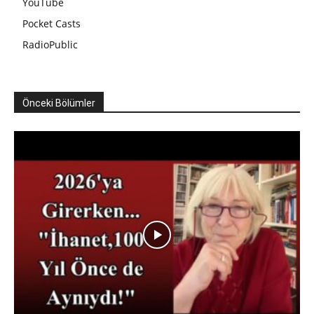
YouTube
Pocket Casts
RadioPublic
Önceki Bölümler