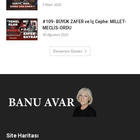
5 Mart 2026
#109- BÜYÜK ZAFER ve İç Cephe: MİLLET-
MECLİS-ORDU
30 Ağustos 2025
Devamını Göster
Site Haritası