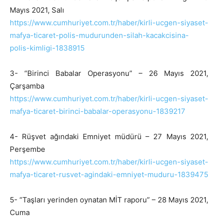
Mayıs 2021, Salı
https://www.cumhuriyet.com.tr/haber/kirli-ucgen-siyaset-
mafya-ticaret-polis-mudurunden-silah-kacakcisina-
polis-kimligi-1838915
3- “Birinci Babalar Operasyonu” – 26 Mayıs 2021,
Çarşamba
https://www.cumhuriyet.com.tr/haber/kirli-ucgen-siyaset-
mafya-ticaret-birinci-babalar-operasyonu-1839217
4- Rüşvet ağındaki Emniyet müdürü – 27 Mayıs 2021,
Perşembe
https://www.cumhuriyet.com.tr/haber/kirli-ucgen-siyaset-
mafya-ticaret-rusvet-agindaki-emniyet-muduru-1839475
5- “Taşları yerinden oynatan MİT raporu” – 28 Mayıs 2021,
Cuma