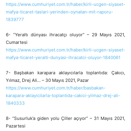
https://www.cumhuriyet.com.tr/haber/kirli-ucgen-siyaset-
mafya-ticaret-taslari-yerinden-oynatan-mit-raporu-
1839777
6- “Yeraltı dünyası ihracatçı oluyor” – 29 Mayıs 2021,
Cumartesi
https://www.cumhuriyet.com.tr/haber/kirli-ucgen-siyaset-
mafya-ticaret-yeralti-dunyasi-ihracatci-oluyor-1840061
7- Başbakan karapara aklayıcılarla toplantıda: Çakıcı,
Yılmaz, Drej Ali… – 30 Mayıs 2021, Pazar
https://www.cumhuriyet.com.tr/haber/basbakan-
karapara-aklayicilarla-toplantida-cakici-yilmaz-drej-ali-
1840333
8- “Susurluk’a giden yolu Çiller açıyor” – 31 Mayıs 2021,
Pazartesi