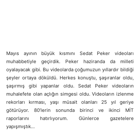
Mayıs ayının büyük kısmını Sedat Peker videoları
muhabbetiyle geçirdik. Peker haziranda da milleti
oyalayacak gibi. Bu videolarda çoğumuzun yıllardır bildiği
şeyler ortaya döküldü. Herkes konuştu, şaşıranlar oldu,
şaşırmış gibi yapanlar oldu. Sedat Peker videoların
muhalefete olan açlığın simgesi oldu. Videoların izlenme
rekorları kırması, yaşı müsait olanları 25 yıl geriye
götürüyor. 80’lerin sonunda birinci ve ikinci MİT
raporlarını hatırlıyorum. Günlerce gazetelere
yapışmıştık…