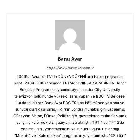
Banu Avar
https://www.banuavar.com.tr
2009’da Avrasya TV'de DÜNYA DÜZENİ adlı haber programını
yaptı. 2004-2008 arasında TRT'de ‘SINIRLAR ARASINDA’ Haber
Belgesel Programının yapımcısıydı. Londra City University
televizyon bölümünde yüksek lisans yapan ve BBC TV Belgesel
kurslarını bitiren Banu Avar BBC Türkçe bölümünde yapımcı ve
sunucu olarak çalışmış, TRT’nin Londra muhabirliğini üstlenmiş;
Günaydın, Vatan, Dünya, Politika gibi gazetelerde muhabir olarak
çalışmış ve birçok dizi yazıya imza atmıştır. TRT 1 ve TRT 2’de
yapımcılığını, yönetmenliğini ve sunuculuğunu üstlendiği
"Mozaik" ve "Kaleideskop" programları yayınlanmıştır. "32. Gün"