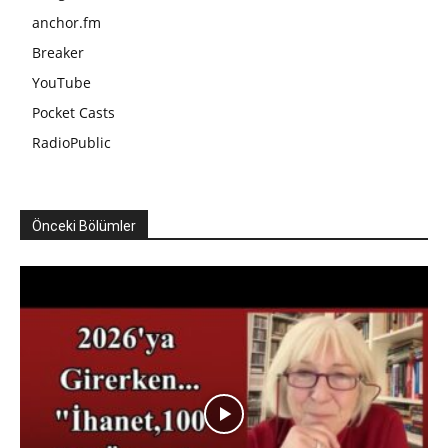
anchor.fm
Breaker
YouTube
Pocket Casts
RadioPublic
Önceki Bölümler