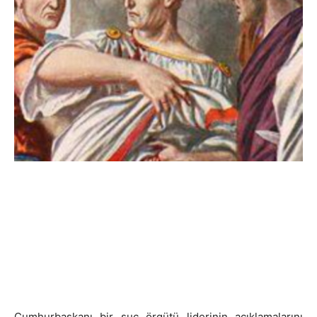
Cumhurbaşkanı bir suç örgütü liderinin açıklamalarını