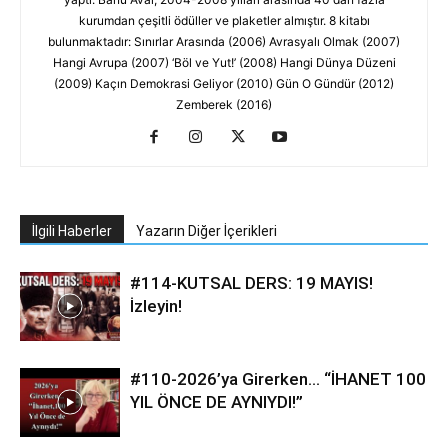
kurumdan çeşitli ödüller ve plaketler almıştır. 8 kitabı
bulunmaktadır: Sınırlar Arasında (2006) Avrasyalı Olmak (2007)
Hangi Avrupa (2007) ‘Böl ve Yut!’ (2008) Hangi Dünya Düzeni
(2009) Kaçın Demokrasi Geliyor (2010) Gün O Gündür (2012)
Zemberek (2016)
İlgili Haberler
Yazarın Diğer İçerikleri
#114-KUTSAL DERS: 19 MAYIS!
İzleyin!
#110-2026’ya Girerken… “İHANET 100
YIL ÖNCE DE AYNIYDI!”