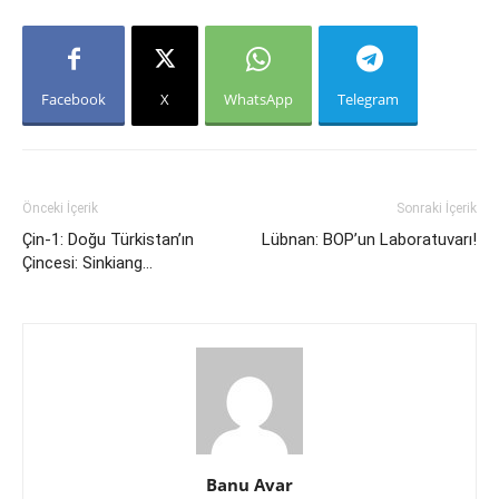
Facebook
X
WhatsApp
Telegram
Önceki İçerik
Sonraki İçerik
Çin-1: Doğu Türkistan’ın
Lübnan: BOP’un Laboratuvarı!
Çincesi: Sinkiang…
Banu Avar