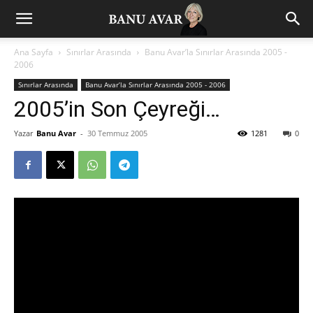
Ana Sayfa
Sınırlar Arasında
Banu Avar’la Sınırlar Arasında 2005 -
2006
Sınırlar Arasında
Banu Avar’la Sınırlar Arasında 2005 - 2006
2005’in Son Çeyreği…
Yazar
Banu Avar
-
30 Temmuz 2005
1281
0