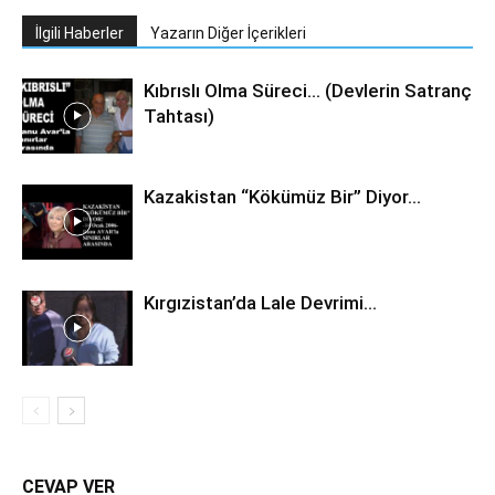
İlgili Haberler
Yazarın Diğer İçerikleri
Kıbrıslı Olma Süreci… (Devlerin Satranç
Tahtası)
Kazakistan “Kökümüz Bir” Diyor…
Kırgızistan’da Lale Devrimi…
CEVAP VER