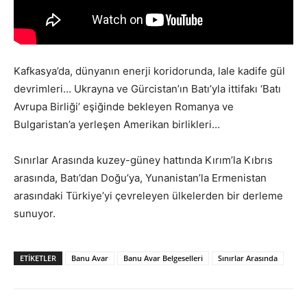
Kafkasya’da, dünyanın enerji koridorunda, lale kadife gül
devrimleri… Ukrayna ve Gürcistan’ın Batı’yla ittifakı ‘Batı
Avrupa Birliği’ eşiğinde bekleyen Romanya ve
Bulgaristan’a yerleşen Amerikan birlikleri…
Sınırlar Arasında kuzey-güney hattında Kırım’la Kıbrıs
arasında, Batı’dan Doğu’ya, Yunanistan’la Ermenistan
arasındaki Türkiye’yi çevreleyen ülkelerden bir derleme
sunuyor.
ETIKETLER
Banu Avar
Banu Avar Belgeselleri
Sınırlar Arasında