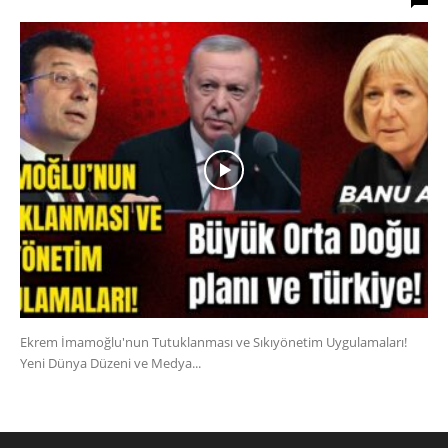
Ekrem İmamoğlu'nun Tutuklanması ve Sıkıyönetim Uygulamaları!
Yeni Dünya Düzeni ve Medya...