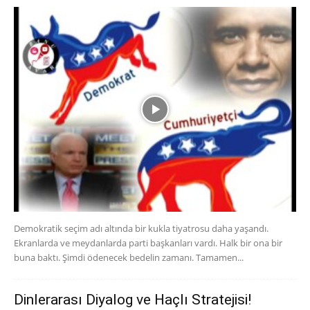
Demokratik seçim adı altında bir kukla tiyatrosu daha yaşandı.
Ekranlarda ve meydanlarda parti başkanları vardı. Halk bir ona bir
buna baktı. Şimdi ödenecek bedelin zamanı. Tamamen...
Dinlerarası Diyalog ve Haçlı Stratejisi!