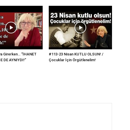
ya Girerken… “İHANET
#113-23 Nisan KUTLU OLSUN! /
E DE AYNIYDI!”
Çocuklar İçin Örgütlenelim!