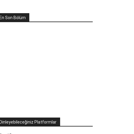
En Son Bölüm
Dinleyebileceğiniz Platformlar