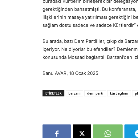
buradaki Kürtlerin birleşerek bir delegasy
gerektiğinden bahsetmişti. Bu konferansta, 
ilişkilerinin masaya yatırılması gerektiğini b
sağlam dostu sadece ve sadece Kürtlerdir” d
Bu arada, bazı Dem Partililer, çıkıp da Barza
içeriyor. Ne diyorlar bu efendiler? Demlenmiş
konusunda Mossad bağlantılı Barzani’den izi
Banu AVAR, 18 Ocak 2025
ETIKETLER
barzani
dem parti
kürt açılımı
p