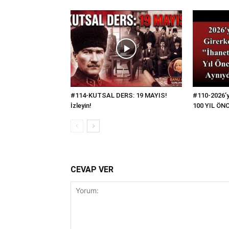
#114-KUTSAL DERS: 19 MAYIS!
#110-2026’
İzleyin!
100 YIL ÖNC
CEVAP VER