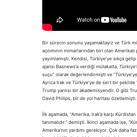
Bir sürecin sonunu yaşamaktayız ve Türk mill
açılımının mimarlarından biri olan Amerikalı 
yayımlamıştı. Kendisi, Türkiye’ye sıkça gelip
ajansı Basnews’a verdiği mülakatta, Türkiye
suçu” olarak değerlendirmişti ve “Türkiye’ye
Ayrıca Irak ve Türkiye’ye de sert bir şekilde
Trump yanlısı bir akademisyendir. O gibi Tr
David Philips, bir de yol haritası özetlemişti:
İlk aşamada, “Amerika, Irak’a karşı Kürdistan
tanımalıdır.” demişti. İkinci aşamada ise, “K
Amerika’nın yardımı gerekiyor. Çok daha fazl