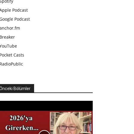
Spotify
Apple Podcast
Google Podcast
anchor.fm
Breaker
YouTube
Pocket Casts
RadioPublic
Önceki Bölümler