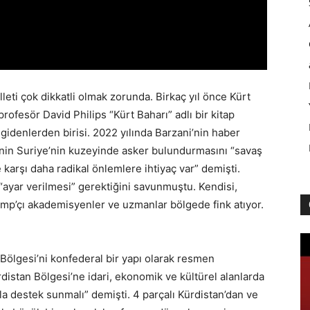
eti çok dikkatli olmak zorunda. Birkaç yıl önce Kürt
profesör David Philips “Kürt Baharı” adlı bir kitap
 gidenlerden birisi. 2022 yılında Barzani’nin haber
’nin Suriye’nin kuzeyinde asker bulundurmasını “savaş
 karşı daha radikal önlemlere ihtiyaç var” demişti.
 “ayar verilmesi” gerektiğini savunmuştu. Kendisi,
ump’çı akademisyenler ve uzmanlar bölgede fink atıyor.
 Bölgesi’ni konfederal bir yapı olarak resmen
ürdistan Bölgesi’ne idari, ekonomik ve kültürel alanlarda
a destek sunmalı” demişti. 4 parçalı Kürdistan’dan ve