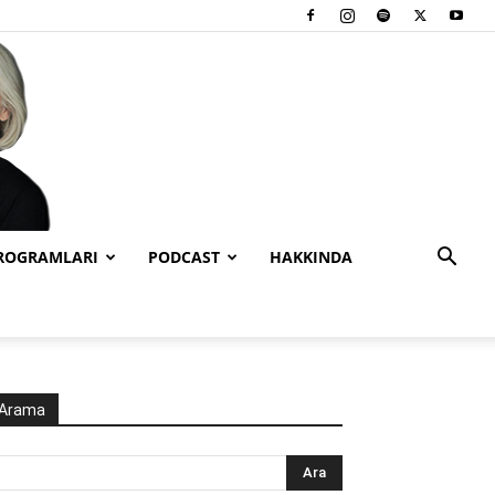
PROGRAMLARI
PODCAST
HAKKINDA
Arama