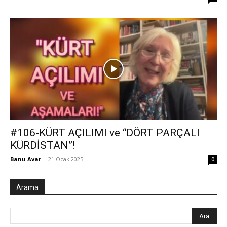
#106-KÜRT AÇILIMI ve “DÖRT PARÇALI
KÜRDİSTAN”!
Banu Avar
-
21 Ocak 2025
0
Arama