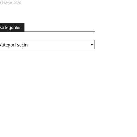
13 Mayıs 2026
Kategoriler
tegoriler