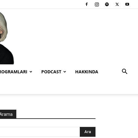
PROGRAMLARI
PODCAST
HAKKINDA
Arama