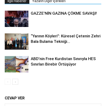
İlgili Haberler
Yazarın Diğer İçerikleri
GAZZE’NİN GAZINA ÇÖKME SAVAŞI!
“Yarının Köyleri”: Küresel Çetenin Zehri
Bala Bulama Tekniği…
ABD’nin Free Kurdistan Sınırıyla HES
Sınırları Birebir Örtüşüyor
CEVAP VER