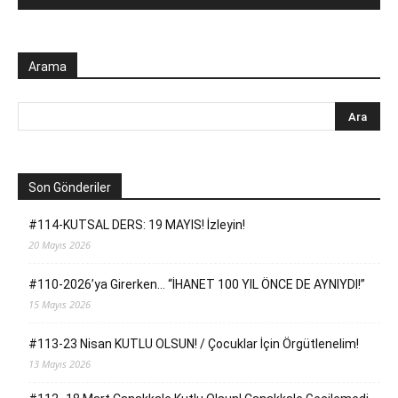
Arama
Son Gönderiler
#114-KUTSAL DERS: 19 MAYIS! İzleyin!
20 Mayıs 2026
#110-2026’ya Girerken… “İHANET 100 YIL ÖNCE DE AYNIYDI!”
15 Mayıs 2026
#113-23 Nisan KUTLU OLSUN! / Çocuklar İçin Örgütlenelim!
13 Mayıs 2026