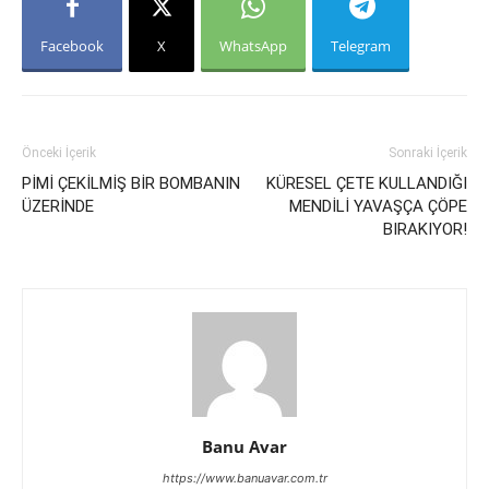
Facebook
X
WhatsApp
Telegram
Önceki İçerik
Sonraki İçerik
PİMİ ÇEKİLMİŞ BİR BOMBANIN
KÜRESEL ÇETE KULLANDIĞI
ÜZERİNDE
MENDİLİ YAVAŞÇA ÇÖPE
BIRAKIYOR!
Banu Avar
https://www.banuavar.com.tr