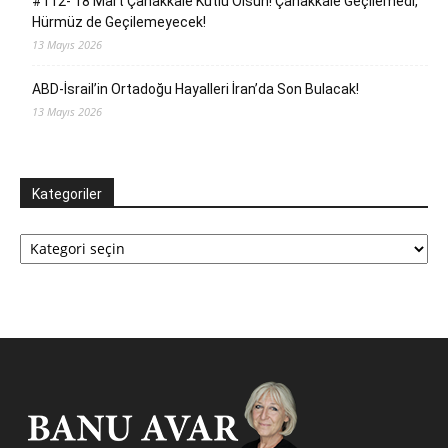
#112- 18 Mart Çanakkale Kutlu Olsun! Çanakkale Geçilemedi,
Hürmüz de Geçilemeyecek!
13 Mayıs 2026
ABD-İsrail’in Ortadoğu Hayalleri İran’da Son Bulacak!
13 Mayıs 2026
Kategoriler
Kategoriler