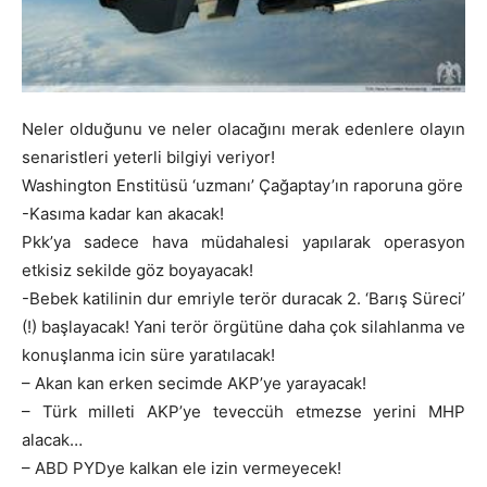
Neler olduğunu ve neler olacağını merak edenlere olayın
senaristleri yeterli bilgiyi veriyor!
Washington Enstitüsü ‘uzmanı’ Çağaptay’ın raporuna göre
-Kasıma kadar kan akacak!
Pkk’ya sadece hava müdahalesi yapılarak operasyon
etkisiz sekilde göz boyayacak!
-Bebek katilinin dur emriyle terör duracak 2. ‘Barış Süreci’
(!) başlayacak! Yani terör örgütüne daha çok silahlanma ve
konuşlanma icin süre yaratılacak!
– Akan kan erken secimde AKP’ye yarayacak!
– Türk milleti AKP’ye teveccüh etmezse yerini MHP
alacak…
– ABD PYDye kalkan ele izin vermeyecek!