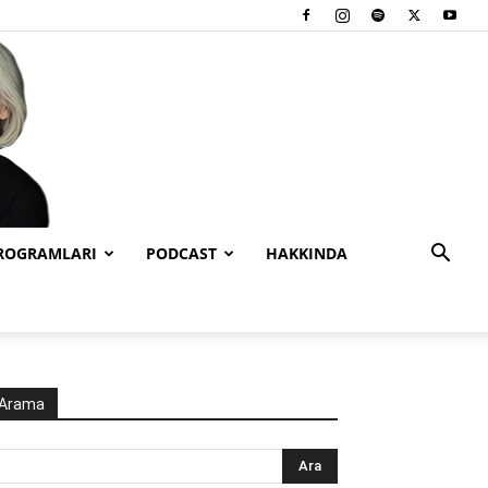
PROGRAMLARI
PODCAST
HAKKINDA
Arama