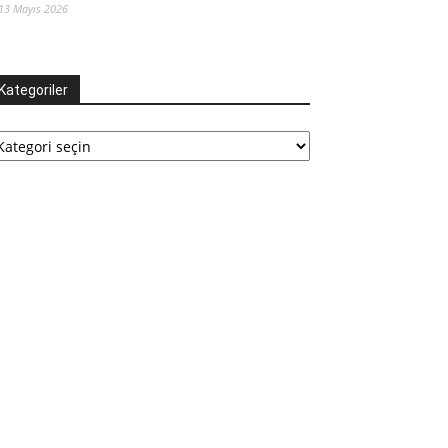
13 Mayıs 2026
Kategoriler
tegoriler