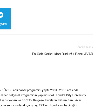
egram
Sonraki İçerik
En Çok Korktukları Budur! / Banu AVAR
DÜZENİ adlı haber programını yaptı. 2004-2008 arasında
ber Belgesel Programının yapımcısıydı. Londra City University
isans yapan ve BBC TV Belgesel kurslarını bitiren Banu Avar
ve sunucu olarak çalışmış, TRT’nin Londra muhabirliğini