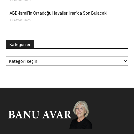
ABD-İsrail’in Ortadoğu Hayalleri İran’da Son Bulacak!
13 Mayıs 2026
Kategoriler
Kategoriler