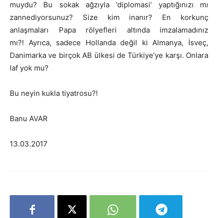
muydu? Bu sokak ağzıyla ‘diplomasi’ yaptığınızı mı
zannediyorsunuz? Size kim inanır? En korkunç
anlaşmaları Papa rölyefleri altında imzalamadınız
mı?! Ayrıca, sadece Hollanda değil ki Almanya, İsveç,
Danimarka ve birçok AB ülkesi de Türkiye’ye karşı. Onlara
laf yok mu?
Bu neyin kukla tiyatrosu?!
Banu AVAR
13.03.2017