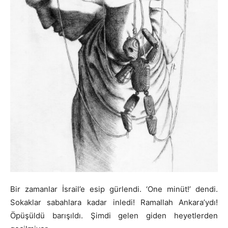
Bir zamanlar İsrail’e esip gürlendi. ‘One minüt!’ dendi.
Sokaklar sabahlara kadar inledi! Ramallah Ankara’ydı!
Öpüşüldü barışıldı. Şimdi gelen giden heyetlerden