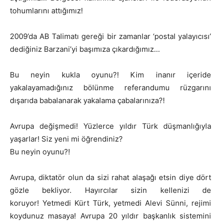
tohumlarını attığımız!
2009’da AB Talimatı gereği bir zamanlar ‘postal yalayıcısı’
dediğiniz Barzani’yi başımıza çıkardığımız…
Bu neyin kukla oyunu?! Kim inanır içeride
yakalayamadığınız bölünme referandumu rüzgarını
dışarıda babalanarak yakalama çabalarınıza?!
Avrupa değişmedi! Yüzlerce yıldır Türk düşmanlığıyla
yaşarlar! Siz yeni mi öğrendiniz?
Bu neyin oyunu?!
Avrupa, diktatör olun da sizi rahat alaşağı etsin diye dört
gözle bekliyor. Hayırcılar sizin kellenizi de
koruyor! Yetmedi Kürt Türk, yetmedi Alevi Sünni, rejimi
koydunuz masaya! Avrupa 20 yıldır başkanlık sistemini