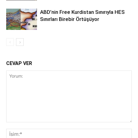
ABD’nin Free Kurdistan Sınırıyla HES
Sınırları Birebir Örtüşüyor
CEVAP VER