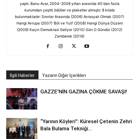
yaptı. Banu Avar, 2004-2008 yılları arasında 40'dan fazla
kurumdan çeşitli ödüller ve plaketler almıştır. 8 kitabı
bulunmaktadır: Sınırlar Arasında (2006) Avrasyalı Olmak (2007)
Hangi Avrupa (2007) ‘Böl ve Yut!’ (2008) Hangi Dünya Düzeni
(2009) Kaçın Demokrasi Geliyor (2010) Gün O Gündür (2012)
Zemberek (2016)
İlgili Haberler
Yazarın Diğer İçerikleri
GAZZE’NİN GAZINA ÇÖKME SAVAŞI!
“Yarının Köyleri”: Küresel Çetenin Zehri
Bala Bulama Tekniği…