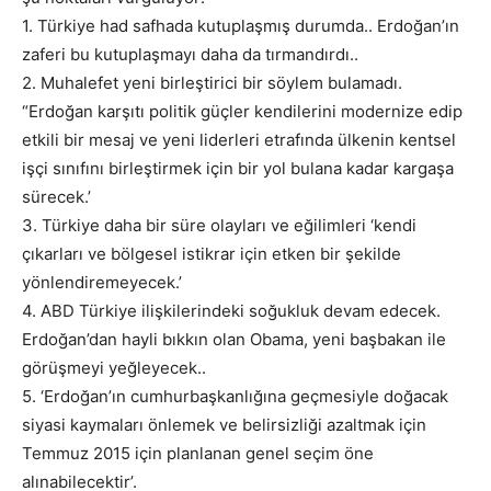
1. Türkiye had safhada kutuplaşmış durumda.. Erdoğan’ın
zaferi bu kutuplaşmayı daha da tırmandırdı..
2. Muhalefet yeni birleştirici bir söylem bulamadı.
“Erdoğan karşıtı politik güçler kendilerini modernize edip
etkili bir mesaj ve yeni liderleri etrafında ülkenin kentsel
işçi sınıfını birleştirmek için bir yol bulana kadar kargaşa
sürecek.’
3. Türkiye daha bir süre olayları ve eğilimleri ‘kendi
çıkarları ve bölgesel istikrar için etken bir şekilde
yönlendiremeyecek.’
4. ABD Türkiye ilişkilerindeki soğukluk devam edecek.
Erdoğan’dan hayli bıkkın olan Obama, yeni başbakan ile
görüşmeyi yeğleyecek..
5. ‘Erdoğan’ın cumhurbaşkanlığına geçmesiyle doğacak
siyasi kaymaları önlemek ve belirsizliği azaltmak için
Temmuz 2015 için planlanan genel seçim öne
alınabilecektir’.