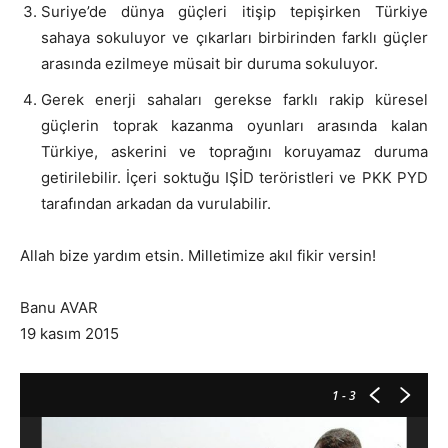
Suriye’de dünya güçleri itişip tepişirken Türkiye
sahaya sokuluyor ve çıkarları birbirinden farklı güçler
arasında ezilmeye müsait bir duruma sokuluyor.
Gerek enerji sahaları gerekse farklı rakip küresel
güçlerin toprak kazanma oyunları arasında kalan
Türkiye, askerini ve toprağını koruyamaz duruma
getirilebilir. İçeri soktuğu IŞİD teröristleri ve PKK PYD
tarafından arkadan da vurulabilir.
Allah bize yardım etsin. Milletimize akıl fikir versin!
Banu AVAR
19 kasım 2015
1
- 3