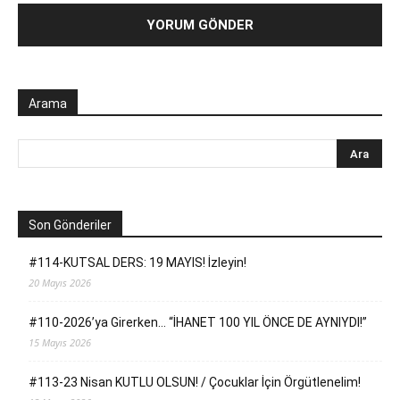
Arama
Son Gönderiler
#114-KUTSAL DERS: 19 MAYIS! İzleyin!
20 Mayıs 2026
#110-2026’ya Girerken… “İHANET 100 YIL ÖNCE DE AYNIYDI!”
15 Mayıs 2026
#113-23 Nisan KUTLU OLSUN! / Çocuklar İçin Örgütlenelim!