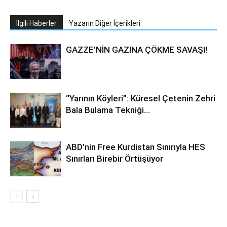
İlgili Haberler
Yazarın Diğer İçerikleri
GAZZE’NİN GAZINA ÇÖKME SAVAŞI!
“Yarının Köyleri”: Küresel Çetenin Zehri
Bala Bulama Tekniği…
ABD’nin Free Kurdistan Sınırıyla HES
Sınırları Birebir Örtüşüyor