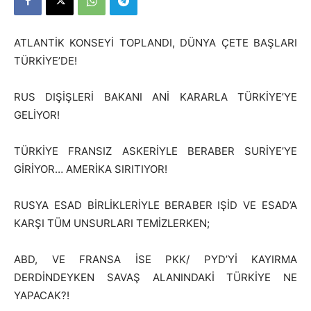
ATLANTİK KONSEYİ TOPLANDI, DÜNYA ÇETE BAŞLARI
TÜRKİYE’DE!
RUS DIŞİŞLERİ BAKANI ANİ KARARLA TÜRKİYE’YE
GELİYOR!
TÜRKİYE FRANSIZ ASKERİYLE BERABER SURİYE’YE
GİRİYOR… AMERİKA SIRITIYOR!
RUSYA ESAD BİRLİKLERİYLE BERABER IŞİD VE ESAD’A
KARŞI TÜM UNSURLARI TEMİZLERKEN;
ABD, VE FRANSA İSE PKK/ PYD’Yİ KAYIRMA
DERDİNDEYKEN SAVAŞ ALANINDAKİ TÜRKİYE NE
YAPACAK?!