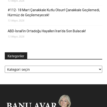
13 Mayıs 2026
#112- 18 Mart Çanakkale Kutlu Olsun! Çanakkale Geçilemedi,
Hürmüz de Geçilemeyecek!
13 Mayıs 2026
ABD-İsrail’in Ortadoğu Hayalleri İran’da Son Bulacak!
13 Mayıs 2026
Kategoriler
Kategoriler