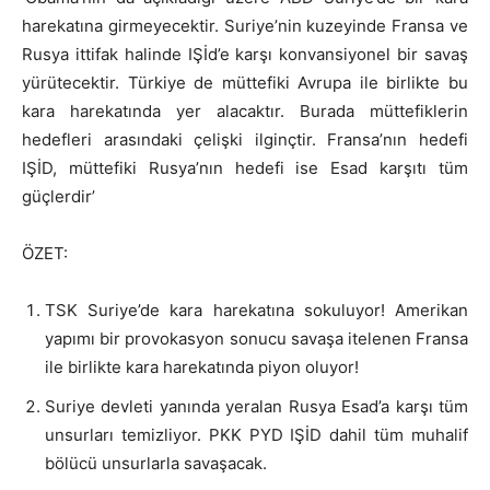
harekatına girmeyecektir. Suriye’nin kuzeyinde Fransa ve
Rusya ittifak halinde IŞİd’e karşı konvansiyonel bir savaş
yürütecektir. Türkiye de müttefiki Avrupa ile birlikte bu
kara harekatında yer alacaktır. Burada müttefiklerin
hedefleri arasındaki çelişki ilginçtir. Fransa’nın hedefi
IŞİD, müttefiki Rusya’nın hedefi ise Esad karşıtı tüm
güçlerdir’
ÖZET:
TSK Suriye’de kara harekatına sokuluyor! Amerikan
yapımı bir provokasyon sonucu savaşa itelenen Fransa
ile birlikte kara harekatında piyon oluyor!
Suriye devleti yanında yeralan Rusya Esad’a karşı tüm
unsurları temizliyor. PKK PYD IŞİD dahil tüm muhalif
bölücü unsurlarla savaşacak.