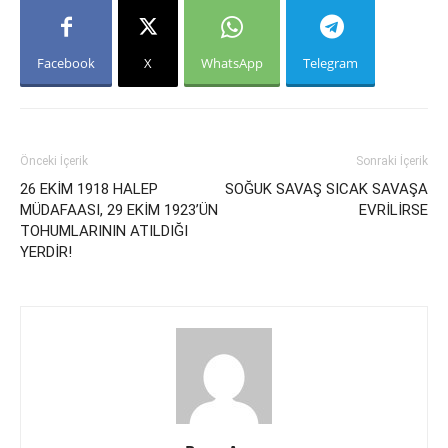
Facebook
X
WhatsApp
Telegram
Önceki İçerik
Sonraki İçerik
26 EKİM 1918 HALEP
SOĞUK SAVAŞ SICAK SAVAŞA
MÜDAFAASI, 29 EKİM 1923’ÜN
EVRİLİRSE
TOHUMLARININ ATILDIĞI
YERDİR!