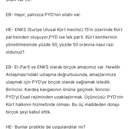
EB- Hayır, yalnızca PYD’nin silahı var.
HE- ENKS (Suriye Ulusal Kürt meclisi) 15’in üzerinde Kürt
partisinden oluşuyor,PYD ise tek parti. Kürt kentlerinin
yönetilmesinde yüzde 50, yüzde 50 oranına nasıl razı
oldunuz?
EB- El-Partî ve ENKS olarak birçok amacımız var. Hewlêr
Anlaşması’ndaki uzlaşma doğrultusunda, amaçlarımıza
ulaşmak için PYD’ye birçok olanak sağlamak istedik.
Birincisi: Kardeş kavgasının önüne geçmek. İkincisi:
PYD’yi Esad rejiminden uzaklaştırmak. Üçüncüsü: PYD’nin
Kürt halkının hizmetinde olması. Bu üç maddeden dolayı
birçok şeyi kabul ettik.
HE- Bunlar pratikte de uygulandılar mı?