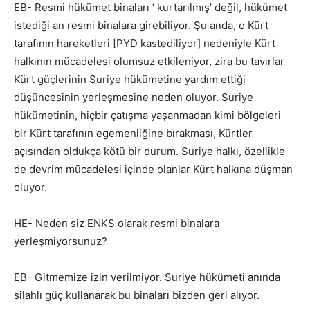
EB- Resmi hükümet binaları ‘ kurtarılmış’ değil, hükümet
istediği an resmi binalara girebiliyor. Şu anda, o Kürt
tarafının hareketleri [PYD kastediliyor] nedeniyle Kürt
halkının mücadelesi olumsuz etkileniyor, zira bu tavırlar
Kürt güçlerinin Suriye hükümetine yardım ettiği
düşüncesinin yerleşmesine neden oluyor. Suriye
hükümetinin, hiçbir çatışma yaşanmadan kimi bölgeleri
bir Kürt tarafının egemenliğine bırakması, Kürtler
açısından oldukça kötü bir durum. Suriye halkı, özellikle
de devrim mücadelesi içinde olanlar Kürt halkına düşman
oluyor.
HE- Neden siz ENKS olarak resmi binalara
yerleşmiyorsunuz?
EB- Gitmemize izin verilmiyor. Suriye hükümeti anında
silahlı güç kullanarak bu binaları bizden geri alıyor.