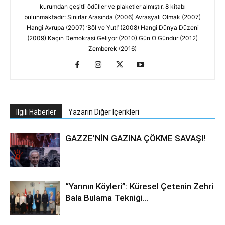
kurumdan çeşitli ödüller ve plaketler almıştır. 8 kitabı
bulunmaktadır: Sınırlar Arasında (2006) Avrasyalı Olmak (2007)
Hangi Avrupa (2007) ‘Böl ve Yut!’ (2008) Hangi Dünya Düzeni
(2009) Kaçın Demokrasi Geliyor (2010) Gün O Gündür (2012)
Zemberek (2016)
İlgili Haberler
Yazarın Diğer İçerikleri
GAZZE’NİN GAZINA ÇÖKME SAVAŞI!
“Yarının Köyleri”: Küresel Çetenin Zehri
Bala Bulama Tekniği…