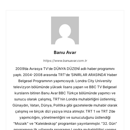
Banu Avar
https://www.banuavar.com.tr
2009’da Avrasya TV'de DÜNYA DÜZENİ adlı haber programını
yaptı. 2004-2008 arasında TRT'de ‘SINIRLAR ARASINDA’ Haber
Belgesel Programının yapımcısıydı. Londra City University
televizyon bölümünde yüksek lisans yapan ve BBC TV Belgesel
kurslarını bitiren Banu Avar BBC Türkçe bölümünde yapımcı ve
sunucu olarak çalışmış, TRT’nin Londra muhabirliğini üstlenmiş;
Günaydın, Vatan, Dünya, Politika gibi gazetelerde muhabir olarak
çalışmış ve birçok dizi yazıya imza atmıştır. TRT 1 ve TRT 2’de
yapımcılığını, yönetmenliğini ve sunuculuğunu üstlendiği
"Mozaik" ve "Kaleideskop" programları yayınlanmıştır. "32. Gün"
programının ilk yıllarında programın Londra muhabirliğini yapmış