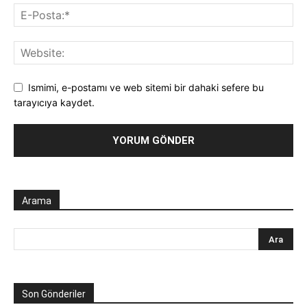
Ismimi, e-postamı ve web sitemi bir dahaki sefere bu
tarayıcıya kaydet.
Arama
Son Gönderiler