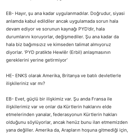
EB- Hayır, şu ana kadar uygulanmadılar. Doğrudur, siyasi
anlamda kabul edildiler ancak uygulamada sorun hala
devam ediyor ve sorunun kaynağı PYD’dir, hala
durumlarını koruyorlar, değişmediler. Şu ana kadar da
hala biz bağımsızız ve kimseden talimat almıyoruz
diyorlar. ‘PYD pratikte Hewlêr (Erbil) anlaşmasının
gereklerini yerine getirmiyor’
HE- ENKS olarak Amerika, Britanya ve batılı devletlerle
ilişkileriniz var mı?
EB- Evet, güçlü bir ilişkimiz var. Şu anda Fransa ile
ilişkilerimiz var ve onlar da Kürtlerin haklarını elde
etmelerinden yanalar, federasyonun Kürtlerin hakları
olduğunu söylüyorlar, ancak henüz bunu ilan etmemizden
yana değiller. Amerika da, Arapların hoşuna gitmediği için,