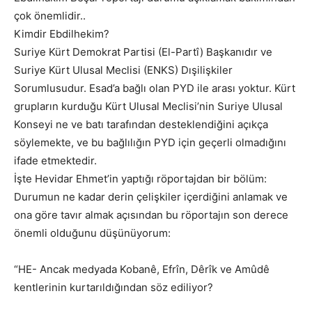
çok önemlidir..
Kimdir Ebdilhekim?
Suriye Kürt Demokrat Partisi (El-Partî) Başkanıdır ve
Suriye Kürt Ulusal Meclisi (ENKS) Dışilişkiler
Sorumlusudur. Esad’a bağlı olan PYD ile arası yoktur. Kürt
grupların kurduğu Kürt Ulusal Meclisi’nin Suriye Ulusal
Konseyi ne ve batı tarafından desteklendiğini açıkça
söylemekte, ve bu bağlılığın PYD için geçerli olmadığını
ifade etmektedir.
İşte Hevidar Ehmet’in yaptığı röportajdan bir bölüm:
Durumun ne kadar derin çelişkiler içerdiğini anlamak ve
ona göre tavır almak açısından bu röportajın son derece
önemli olduğunu düşünüyorum:
“HE- Ancak medyada Kobanê, Efrîn, Dêrîk ve Amûdê
kentlerinin kurtarıldığından söz ediliyor?