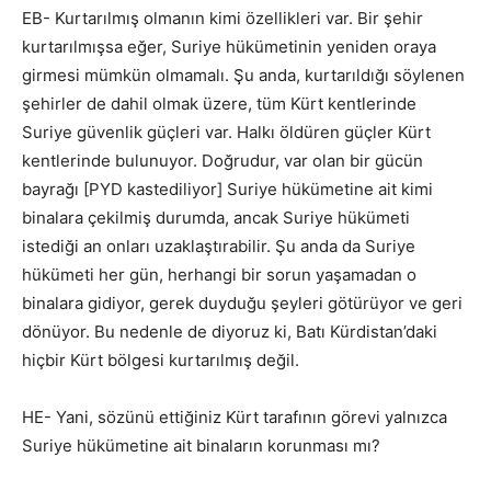
EB- Kurtarılmış olmanın kimi özellikleri var. Bir şehir
kurtarılmışsa eğer, Suriye hükümetinin yeniden oraya
girmesi mümkün olmamalı. Şu anda, kurtarıldığı söylenen
şehirler de dahil olmak üzere, tüm Kürt kentlerinde
Suriye güvenlik güçleri var. Halkı öldüren güçler Kürt
kentlerinde bulunuyor. Doğrudur, var olan bir gücün
bayrağı [PYD kastediliyor] Suriye hükümetine ait kimi
binalara çekilmiş durumda, ancak Suriye hükümeti
istediği an onları uzaklaştırabilir. Şu anda da Suriye
hükümeti her gün, herhangi bir sorun yaşamadan o
binalara gidiyor, gerek duyduğu şeyleri götürüyor ve geri
dönüyor. Bu nedenle de diyoruz ki, Batı Kürdistan’daki
hiçbir Kürt bölgesi kurtarılmış değil.
HE- Yani, sözünü ettiğiniz Kürt tarafının görevi yalnızca
Suriye hükümetine ait binaların korunması mı?