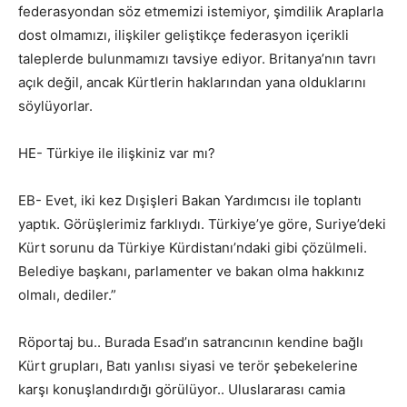
federasyondan söz etmemizi istemiyor, şimdilik Araplarla
dost olmamızı, ilişkiler geliştikçe federasyon içerikli
taleplerde bulunmamızı tavsiye ediyor. Britanya’nın tavrı
açık değil, ancak Kürtlerin haklarından yana olduklarını
söylüyorlar.
HE- Türkiye ile ilişkiniz var mı?
EB- Evet, iki kez Dışişleri Bakan Yardımcısı ile toplantı
yaptık. Görüşlerimiz farklıydı. Türkiye’ye göre, Suriye’deki
Kürt sorunu da Türkiye Kürdistanı’ndaki gibi çözülmeli.
Belediye başkanı, parlamenter ve bakan olma hakkınız
olmalı, dediler.”
Röportaj bu.. Burada Esad’ın satrancının kendine bağlı
Kürt grupları, Batı yanlısı siyasi ve terör şebekelerine
karşı konuşlandırdığı görülüyor.. Uluslararası camia