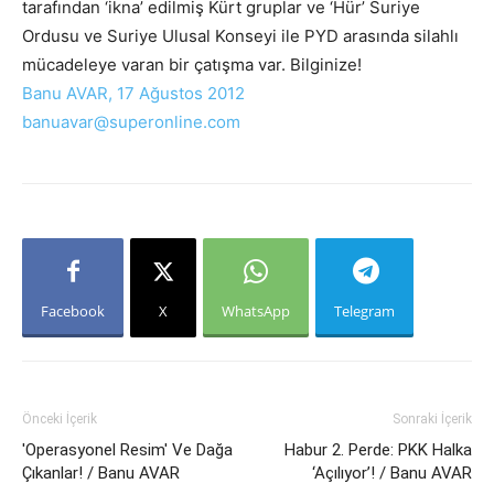
tarafından ‘ikna’ edilmiş Kürt gruplar ve ‘Hür’ Suriye
Ordusu ve Suriye Ulusal Konseyi ile PYD arasında silahlı
mücadeleye varan bir çatışma var. Bilginize!
Banu AVAR, 17 Ağustos 2012
banuavar@superonline.com
Facebook
X
WhatsApp
Telegram
Önceki İçerik
Sonraki İçerik
'Operasyonel Resim' Ve Dağa
Habur 2. Perde: PKK Halka
Çıkanlar! / Banu AVAR
‘Açılıyor’! / Banu AVAR