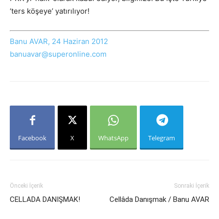
‘ters köşeye’ yatırılıyor!
Banu AVAR, 24 Haziran 2012
banuavar@superonline.com
Facebook
X
WhatsApp
Telegram
Önceki İçerik
Sonraki İçerik
CELLADA DANIŞMAK!
Cellâda Danışmak / Banu AVAR