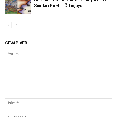
Sınırları Birebir Örtüşüyor
CEVAP VER