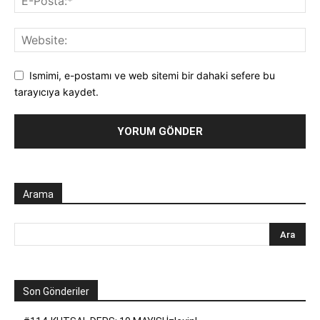
Ismimi, e-postamı ve web sitemi bir dahaki sefere bu
tarayıcıya kaydet.
Arama
Son Gönderiler