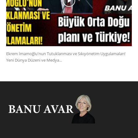
Ekrem İmamoğlu'nun Tutuklanması ve Sıkıyönetim Uygulamaları!
Yeni Dünya Düzeni ve Medya...