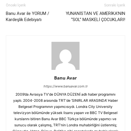
Önceki İçerik
Sonraki İçerik
Banu Avar ile YORUM /
YUNANİSTAN VE AMERİKA’NIN
Kardeşlik Edebiyatı
“SOL” MASKELİ ÇOCUKLARI!
Banu Avar
https://www.banuavar.com.tr
2009’da Avrasya TV'de DÜNYA DÜZENİ adlı haber programını
yaptı. 2004-2008 arasında TRT'de ‘SINIRLAR ARASINDA’ Haber
Belgesel Programının yapımcısıydı. Londra City University
televizyon bölümünde yüksek lisans yapan ve BBC TV Belgesel
kurslarını bitiren Banu Avar BBC Türkçe bölümünde yapımcı ve
sunucu olarak çalışmış, TRT’nin Londra muhabirliğini üstlenmiş;