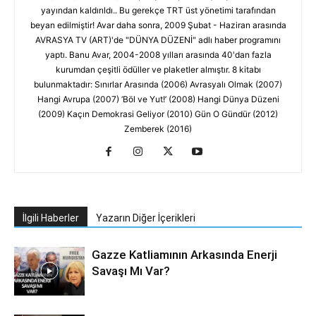
yayından kaldırıldı.. Bu gerekçe TRT üst yönetimi tarafından
beyan edilmiştir! Avar daha sonra, 2009 Şubat - Haziran arasında
AVRASYA TV (ART)'de "DÜNYA DÜZENİ" adlı haber programını
yaptı. Banu Avar, 2004-2008 yılları arasında 40'dan fazla
kurumdan çeşitli ödüller ve plaketler almıştır. 8 kitabı
bulunmaktadır: Sınırlar Arasında (2006) Avrasyalı Olmak (2007)
Hangi Avrupa (2007) ‘Böl ve Yut!’ (2008) Hangi Dünya Düzeni
(2009) Kaçın Demokrasi Geliyor (2010) Gün O Gündür (2012)
Zemberek (2016)
İlgili Haberler
Yazarın Diğer İçerikleri
Gazze Katliamının Arkasında Enerji
Savaşı Mı Var?