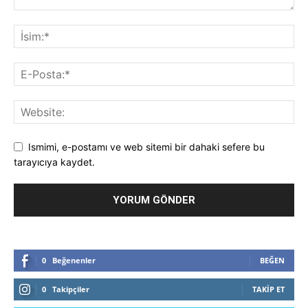
Ismimi, e-postamı ve web sitemi bir dahaki sefere bu
tarayıcıya kaydet.
0
Beğenenler
BEĞEN
0
Takipçiler
TAKIP ET