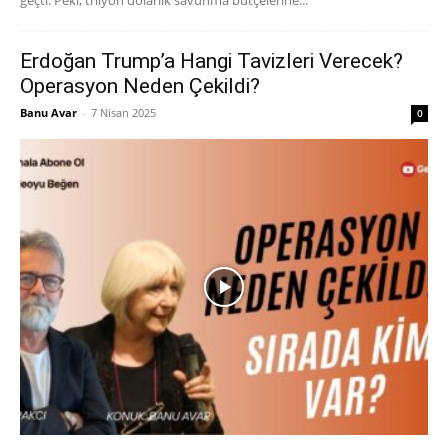
Erdoğan Trump’a Hangi Tavizleri Verecek?
Operasyon Neden Çekildi?
Banu Avar
-
7 Nisan 2025
0