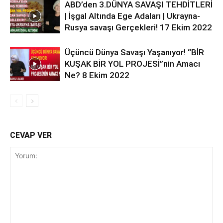
ABD’den 3.DÜNYA SAVAŞI TEHDİTLERİ
| İşgal Altında Ege Adaları | Ukrayna-
Rusya savaşı Gerçekleri! 17 Ekim 2022
Üçüncü Dünya Savaşı Yaşanıyor! “BİR
KUŞAK BİR YOL PROJESİ”nin Amacı
Ne? 8 Ekim 2022
CEVAP VER