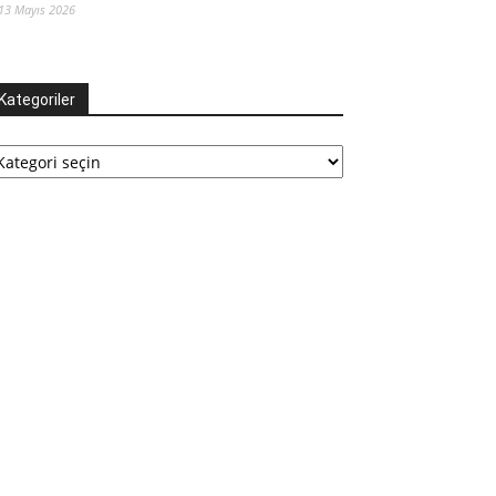
13 Mayıs 2026
Kategoriler
tegoriler