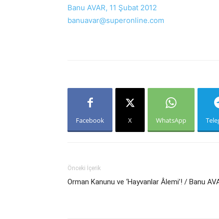
Banu AVAR, 11 Şubat 2012
banuavar@superonline.com
Facebook
X
WhatsApp
Tel
Önceki İçerik
Orman Kanunu ve ‘Hayvanlar Âlemi’! / Banu AV