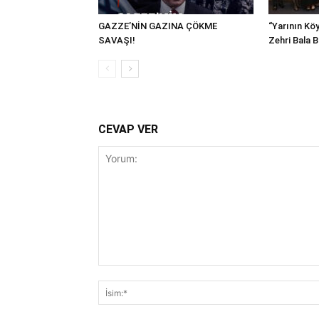
GAZZE’NİN GAZINA ÇÖKME
“Yarının Köy
SAVAŞI!
Zehri Bala 
CEVAP VER