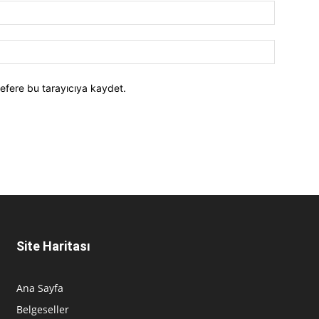
efere bu tarayıcıya kaydet.
Site Haritası
Ana Sayfa
Belgeseller