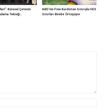
leri”: Küresel Çetenin
ABD’nin Free Kurdistan Sınırıyla HES
Bulama Tekniği…
Sınırları Birebir Örtüşüyor