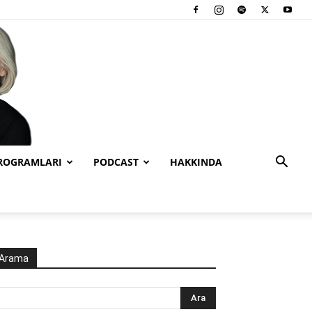
PROGRAMLARI
PODCAST
HAKKINDA
Arama