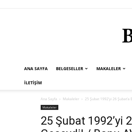
ANA SAYFA
BELGESELLER
MAKALELER
İLETIŞIM
Ana Sayfa
Makaleler
25 Şubat 1992’yi 26 Şubat’a
Makaleler
25 Şubat 1992’yi 