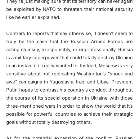
They’re just making sure that its territory can never again
be exploited by NATO to threaten their national security
like he earlier explained.
Contrary to reports that say otherwise, it doesn’t seem to
truly be the case that the Russian Armed Forces are
acting clumsily, irresponsibly, or unprofessionally. Russia
is a military superpower that could totally destroy Ukraine
in an instant if it really wanted to. Instead, Moscow is very
sensitive about not replicating Washington’s “shock and
awe” campaigns in Yugoslavia, Iraq, and Libya. President
Putin hopes to contrast his country’s conduct throughout
the course of its special operation in Ukraine with those
three-mentioned wars in order to show the world that it’s
possible for powerful countries to achieve their strategic
goals without totally destroying others.
As for the potential expansion of the conflict, Russian