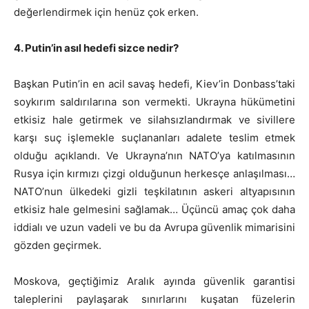
değerlendirmek için henüz çok erken.
4. Putin’in asıl hedefi sizce nedir?
Başkan Putin’in en acil savaş hedefi, Kiev’in Donbass’taki
soykırım saldırılarına son vermekti. Ukrayna hükümetini
etkisiz hale getirmek ve silahsızlandırmak ve sivillere
karşı suç işlemekle suçlananları adalete teslim etmek
olduğu açıklandı. Ve Ukrayna’nın NATO’ya katılmasının
Rusya için kırmızı çizgi olduğunun herkesçe anlaşılması…
NATO’nun ülkedeki gizli teşkilatının askeri altyapısının
etkisiz hale gelmesini sağlamak… Üçüncü amaç çok daha
iddialı ve uzun vadeli ve bu da Avrupa güvenlik mimarisini
gözden geçirmek.
Moskova, geçtiğimiz Aralık ayında güvenlik garantisi
taleplerini paylaşarak sınırlarını kuşatan füzelerin