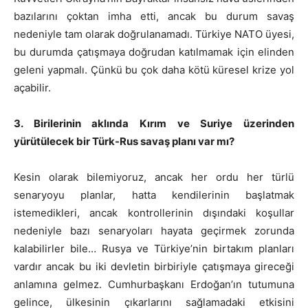
bazılarını çoktan imha etti, ancak bu durum savaş
nedeniyle tam olarak doğrulanamadı. Türkiye NATO üyesi,
bu durumda çatışmaya doğrudan katılmamak için elinden
geleni yapmalı. Çünkü bu çok daha kötü küresel krize yol
açabilir.
3. Birilerinin aklında Kırım ve Suriye üzerinden
yürütülecek bir Türk-Rus savaş planı var mı?
Kesin olarak bilemiyoruz, ancak her ordu her türlü
senaryoyu planlar, hatta kendilerinin başlatmak
istemedikleri, ancak kontrollerinin dışındaki koşullar
nedeniyle bazı senaryoları hayata geçirmek zorunda
kalabilirler bile… Rusya ve Türkiye’nin birtakım planları
vardır ancak bu iki devletin birbiriyle çatışmaya gireceği
anlamına gelmez. Cumhurbaşkanı Erdoğan’ın tutumuna
gelince, ülkesinin çıkarlarını sağlamadaki etkisini