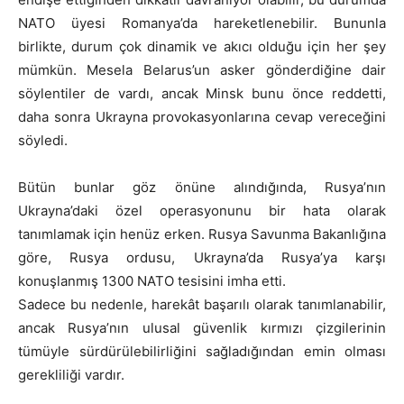
NATO üyesi Romanya’da hareketlenebilir. Bununla
birlikte, durum çok dinamik ve akıcı olduğu için her şey
mümkün. Mesela Belarus’un asker gönderdiğine dair
söylentiler de vardı, ancak Minsk bunu önce reddetti,
daha sonra Ukrayna provokasyonlarına cevap vereceğini
söyledi.
Bütün bunlar göz önüne alındığında, Rusya’nın
Ukrayna’daki özel operasyonunu bir hata olarak
tanımlamak için henüz erken. Rusya Savunma Bakanlığına
göre, Rusya ordusu, Ukrayna’da Rusya’ya karşı
konuşlanmış 1300 NATO tesisini imha etti.
Sadece bu nedenle, harekât başarılı olarak tanımlanabilir,
ancak Rusya’nın ulusal güvenlik kırmızı çizgilerinin
tümüyle sürdürülebilirliğini sağladığından emin olması
gerekliliği vardır.