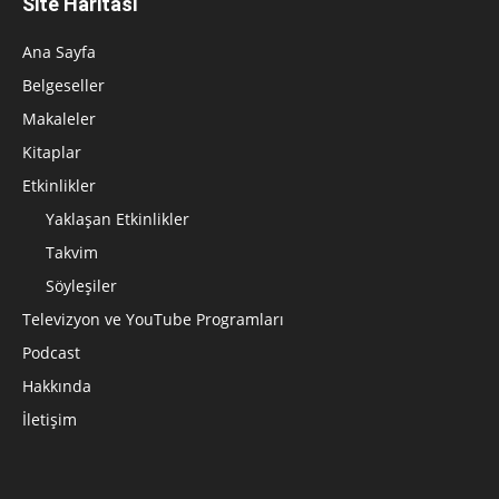
Site Haritası
Ana Sayfa
Belgeseller
Makaleler
Kitaplar
Etkinlikler
Yaklaşan Etkinlikler
Takvim
Söyleşiler
Televizyon ve YouTube Programları
Podcast
Hakkında
İletişim