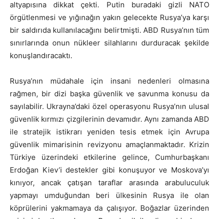
altyapısına dikkat çekti. Putin buradaki gizli NATO
örgütlenmesi ve yığınağın yakın gelecekte Rusya’ya karşı
bir saldırıda kullanılacağını belirtmişti. ABD Rusya’nın tüm
sınırlarında onun nükleer silahlarını durduracak şekilde
konuşlandıracaktı.
Rusya’nın müdahale için insani nedenleri olmasına
rağmen, bir dizi başka güvenlik ve savunma konusu da
sayılabilir. Ukrayna’daki özel operasyonu Rusya’nın ulusal
güvenlik kırmızı çizgilerinin devamıdır. Aynı zamanda ABD
ile stratejik istikrarı yeniden tesis etmek için Avrupa
güvenlik mimarisinin revizyonu amaçlanmaktadır. Krizin
Türkiye üzerindeki etkilerine gelince, Cumhurbaşkanı
Erdoğan Kiev’i destekler gibi konuşuyor ve Moskova’yı
kınıyor, ancak çatışan taraflar arasında arabuluculuk
yapmayı umduğundan beri ülkesinin Rusya ile olan
köprülerini yakmamaya da çalışıyor. Boğazlar üzerinden