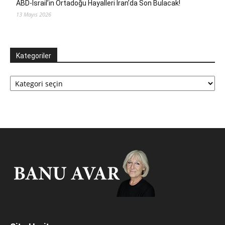
ABD-İsrail’in Ortadoğu Hayalleri İran’da Son Bulacak!
13 Mayıs 2026
Kategoriler
Kategoriler