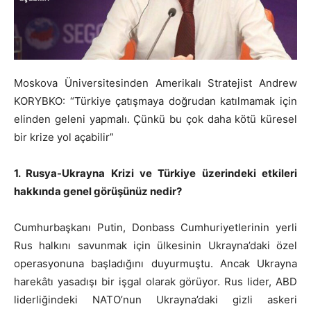
Moskova Üniversitesinden Amerikalı Stratejist Andrew
KORYBKO: “Türkiye çatışmaya doğrudan katılmamak için
elinden geleni yapmalı. Çünkü bu çok daha kötü küresel
bir krize yol açabilir”
1. Rusya-Ukrayna Krizi ve Türkiye üzerindeki etkileri
hakkında genel görüşünüz nedir?
Cumhurbaşkanı Putin, Donbass Cumhuriyetlerinin yerli
Rus halkını savunmak için ülkesinin Ukrayna’daki özel
operasyonuna başladığını duyurmuştu. Ancak Ukrayna
harekâtı yasadışı bir işgal olarak görüyor. Rus lider, ABD
liderliğindeki NATO’nun Ukrayna’daki gizli askeri