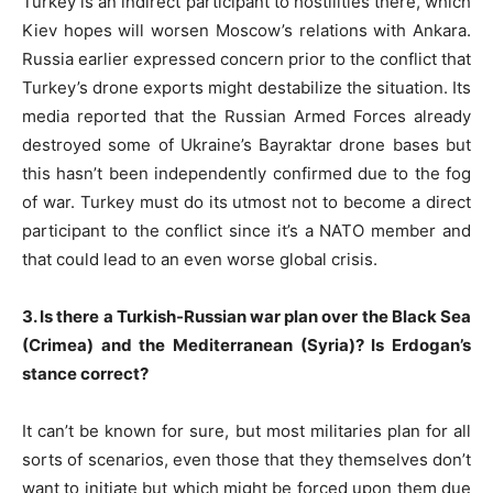
Turkey is an indirect participant to hostilities there, which
Kiev hopes will worsen Moscow’s relations with Ankara.
Russia earlier expressed concern prior to the conflict that
Turkey’s drone exports might destabilize the situation. Its
media reported that the Russian Armed Forces already
destroyed some of Ukraine’s Bayraktar drone bases but
this hasn’t been independently confirmed due to the fog
of war. Turkey must do its utmost not to become a direct
participant to the conflict since it’s a NATO member and
that could lead to an even worse global crisis.
3. Is there a Turkish-Russian war plan over the Black Sea
(Crimea) and the Mediterranean (Syria)? Is Erdogan’s
stance correct?
It can’t be known for sure, but most militaries plan for all
sorts of scenarios, even those that they themselves don’t
want to initiate but which might be forced upon them due