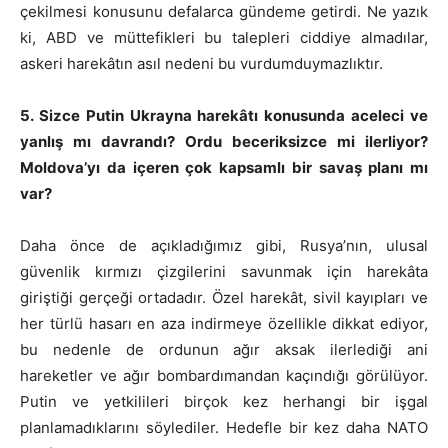
çekilmesi konusunu defalarca gündeme getirdi. Ne yazık
ki, ABD ve müttefikleri bu talepleri ciddiye almadılar,
askeri harekâtın asıl nedeni bu vurdumduymazlıktır.
5. Sizce Putin Ukrayna harekâtı konusunda aceleci ve
yanlış mı davrandı? Ordu beceriksizce mi ilerliyor?
Moldova’yı da içeren çok kapsamlı bir savaş planı mı
var?
Daha önce de açıkladığımız gibi, Rusya’nın, ulusal
güvenlik kırmızı çizgilerini savunmak için harekâta
giriştiği gerçeği ortadadır. Özel harekât, sivil kayıpları ve
her türlü hasarı en aza indirmeye özellikle dikkat ediyor,
bu nedenle de ordunun ağır aksak ilerlediği ani
hareketler ve ağır bombardımandan kaçındığı görülüyor.
Putin ve yetkilileri birçok kez herhangi bir işgal
planlamadıklarını söylediler. Hedefle bir kez daha NATO