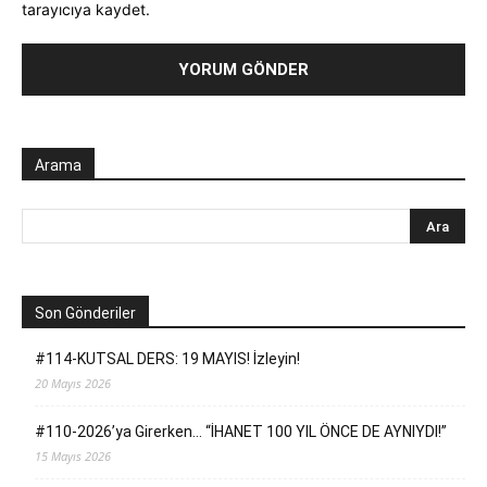
tarayıcıya kaydet.
Arama
Son Gönderiler
#114-KUTSAL DERS: 19 MAYIS! İzleyin!
20 Mayıs 2026
#110-2026’ya Girerken… “İHANET 100 YIL ÖNCE DE AYNIYDI!”
15 Mayıs 2026