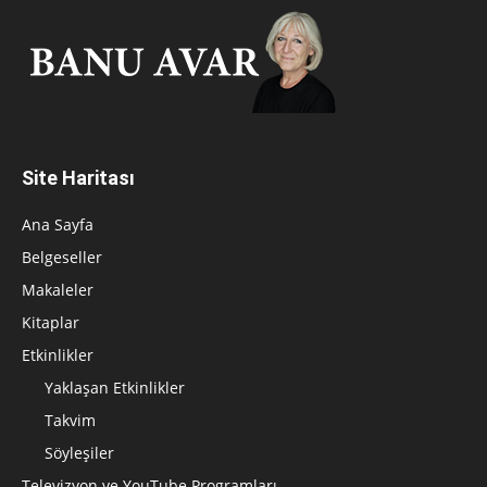
Site Haritası
Ana Sayfa
Belgeseller
Makaleler
Kitaplar
Etkinlikler
Yaklaşan Etkinlikler
Takvim
Söyleşiler
Televizyon ve YouTube Programları