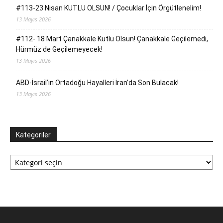
#113-23 Nisan KUTLU OLSUN! / Çocuklar İçin Örgütlenelim!
13 Mayıs 2026
#112- 18 Mart Çanakkale Kutlu Olsun! Çanakkale Geçilemedi,
Hürmüz de Geçilemeyecek!
13 Mayıs 2026
ABD-İsrail’in Ortadoğu Hayalleri İran’da Son Bulacak!
13 Mayıs 2026
Kategoriler
Kategoriler