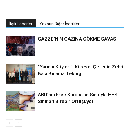
İlgili Haberler
Yazarın Diğer İçerikleri
GAZZE’NİN GAZINA ÇÖKME SAVAŞI!
“Yarının Köyleri”: Küresel Çetenin Zehri
Bala Bulama Tekniği…
ABD’nin Free Kurdistan Sınırıyla HES
Sınırları Birebir Örtüşüyor