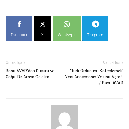
Facebook
X
WhatsApp
Telegram
Önceki İçerik
Sonraki İçerik
Banu AVAR'dan Duyuru ve
'Türk Ordusunu Kafeslemek'
Çağrı: Bir Araya Gelelim!
Yeni Anayasanın Yolunu Açar!..
/ Banu AVAR