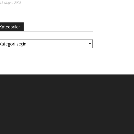
13 Mayıs 2026
Kategoriler
tegoriler