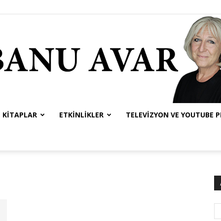
KITAPLAR
ETKINLIKLER
TELEVIZYON VE YOUTUBE 
Banu
Avar