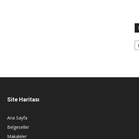
Ka
Site Haritası
Ana Sayfa
Belgeseller
Makaleler