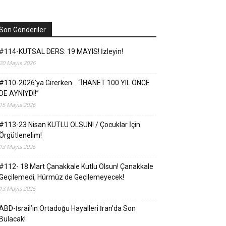
Son Gönderiler
#114-KUTSAL DERS: 19 MAYIS! İzleyin!
20 Mayıs 2026
#110-2026’ya Girerken… “İHANET 100 YIL ÖNCE
DE AYNIYDI!”
15 Mayıs 2026
#113-23 Nisan KUTLU OLSUN! / Çocuklar İçin
Örgütlenelim!
13 Mayıs 2026
#112- 18 Mart Çanakkale Kutlu Olsun! Çanakkale
Geçilemedi, Hürmüz de Geçilemeyecek!
13 Mayıs 2026
ABD-İsrail’in Ortadoğu Hayalleri İran’da Son
Bulacak!