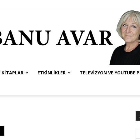
KITAPLAR
ETKINLIKLER
TELEVIZYON VE YOUTUBE 
Banu
Avar