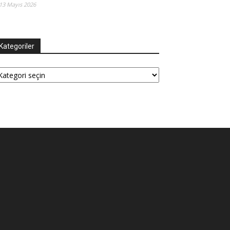
13 Mayıs 2026
Kategoriler
tegoriler