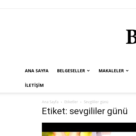
ANA SAYFA
BELGESELLER
MAKALELER
İLETIŞIM
Ana Sayfa
Etiketler
Sevgililer günü
Etiket: sevgililer günü