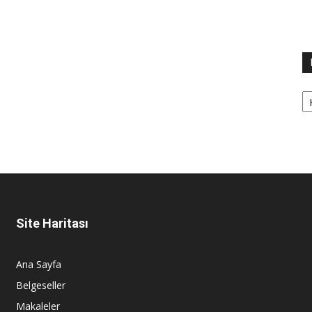
Ka
Site Haritası
Ana Sayfa
Belgeseller
Makaleler