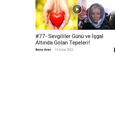
#77- Sevgililer Günü ve İşgal
Altında Golan Tepeleri!
Banu Avar
-
14 Şubat 2022