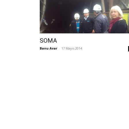
SOMA
Banu Avar
-
17 Mayıs 2014