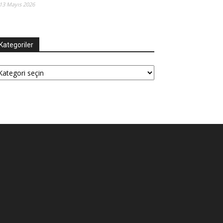
13 Mayıs 2026
Kategoriler
tegoriler