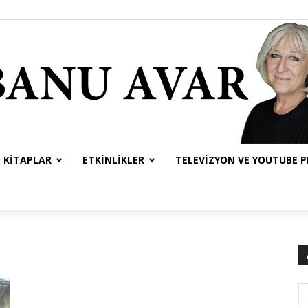
KITAPLAR
ETKINLIKLER
TELEVIZYON VE YOUTUBE 
Banu
Avar