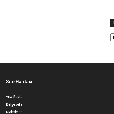
Ka
Site Haritası
Ana Sayfa
Belgeseller
Makaleler