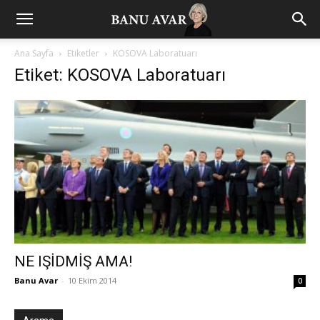
Ana Sayfa
Etiketler
KOSOVA Laboratuarı
Etiket: KOSOVA Laboratuarı
NE IŞİDMİŞ AMA!
Banu Avar
-
10 Ekim 2014
0