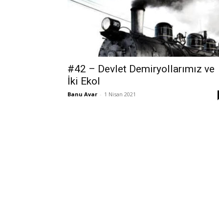
#42 – Devlet Demiryollarımız ve
İki Ekol
Banu Avar
-
1 Nisan 2021