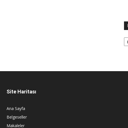
Ka
Site Haritası
Ana Sayfa
Belgeseller
Makaleler