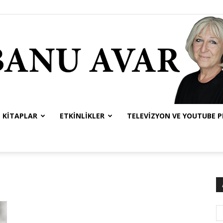
KITAPLAR
ETKINLIKLER
TELEVIZYON VE YOUTUBE 
Banu
Avar