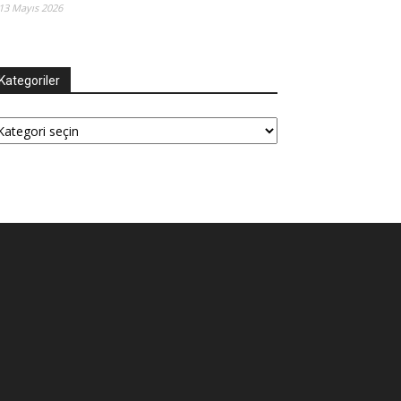
13 Mayıs 2026
Kategoriler
tegoriler