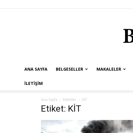
ANA SAYFA
BELGESELLER
MAKALELER
İLETIŞIM
Ana Sayfa
Etiketler
KİT
Etiket: KİT