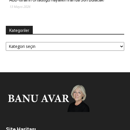
13 Mayıs 2026
Kategoriler
Kategoriler
Site Haritası