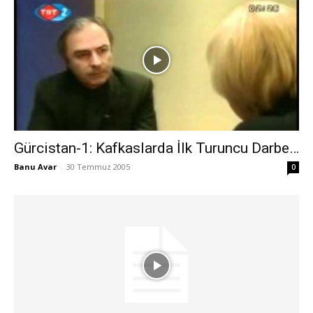
Gürcistan-1: Kafkaslarda İlk Turuncu Darbe…
Banu Avar
-
30 Temmuz 2005
0