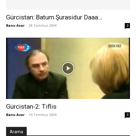
Gürcistan: Batum Şurasidur Daaa…
Banu Avar
-
28 Temmuz 2004
0
Gürcistan-2: Tiflis
Banu Avar
-
14 Temmuz 2004
0
Arama