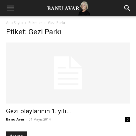
Ana Sayfa
Etiketler
Gezi Parkı
Etiket: Gezi Parkı
Gezi olaylarının 1. yılı…
Banu Avar
-
31 Mayıs 2014
0