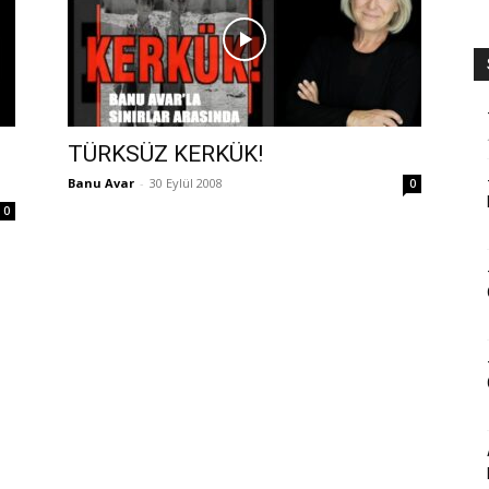
TÜRKSÜZ KERKÜK!
Banu Avar
-
30 Eylül 2008
0
0