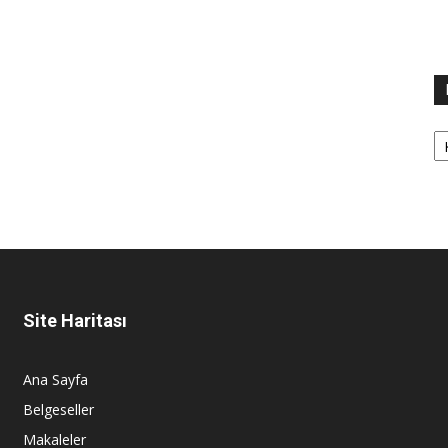
Ka
Site Haritası
Ana Sayfa
Belgeseller
Makaleler