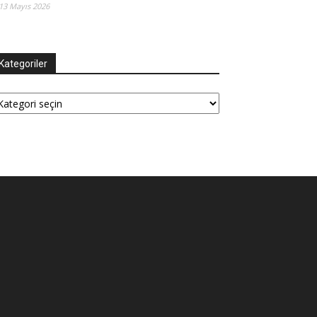
13 Mayıs 2026
Kategoriler
tegoriler