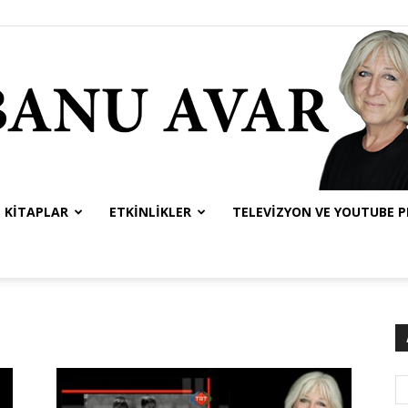
KITAPLAR
ETKINLIKLER
TELEVIZYON VE YOUTUBE 
Banu
Avar