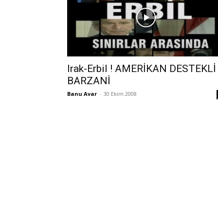
Irak-Erbil ! AMERİKAN DESTEKLİ
BARZANİ
Banu Avar
-
30 Ekim 2008