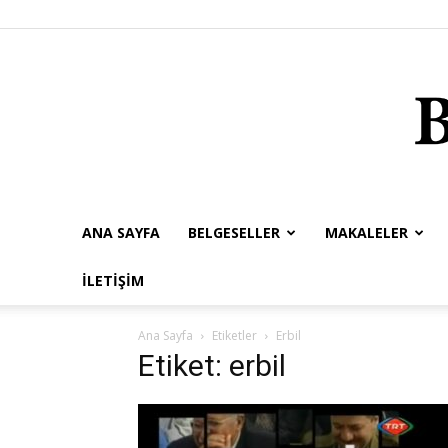
ANA SAYFA
BELGESELLER
MAKALELER
İLETIŞIM
Ana Sayfa
Etiketler
Erbil
Etiket: erbil