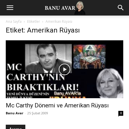
Ana Sayfa
Etiketler
Amerikan Rüyası
Etiket: Amerikan Rüyası
Mc Carthy Dönemi ve Amerikan Rüyası
Banu Avar
-
25 Şubat 2009
0