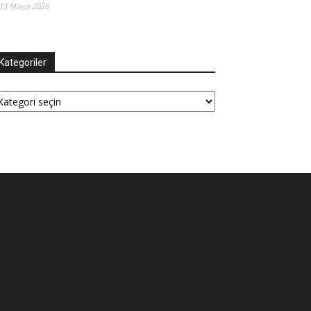
13 Mayıs 2026
Kategoriler
tegoriler