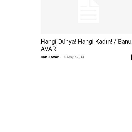
Hangi Dünya! Hangi Kadın! / Banu
AVAR
Banu Avar
-
10 Mayıs 2014