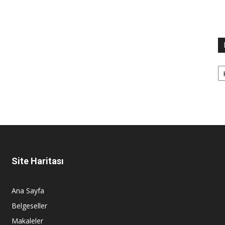
Ka
Site Haritası
Ana Sayfa
Belgeseller
Makaleler