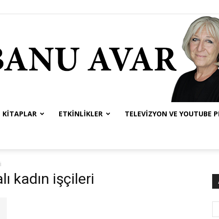
KITAPLAR
ETKINLIKLER
TELEVIZYON VE YOUTUBE 
Banu
i
lı kadın işçileri
Avar