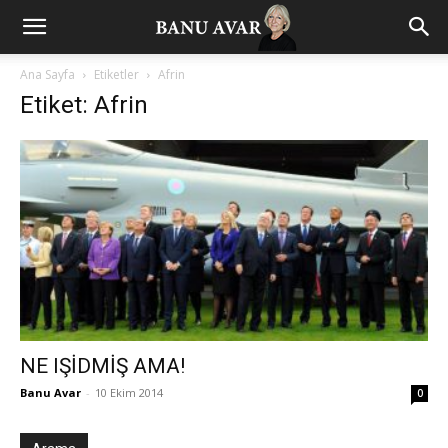
Ana Sayfa
Etiketler
Afrin
Etiket: Afrin
NE IŞİDMİŞ AMA!
Banu Avar
-
10 Ekim 2014
0