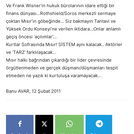
Ve Frank Wisner’in hukuk bürolarının idare ettiği bir
finans dünyası…Rothshield/Soros merkezli sermaye
çoktan Mısır’ın göbeğinde… Siz bakmayın Tantavi ve
Yüksek Ordu Konseyi’ne verilen iktidara…Onlar anlamlı
geçiş öncesi ‘açılımlar’…
Kurtlar Sofrasında Mısır! SİSTEM aynı kalacak.. Aktörler
ve ‘TARZ’ farklılaşacak…
Mısır halkı bağrından çıkardığı bir lider çevresinde
örgütlenmeden ve gerçek düşmanı/düşmanları tespit
etmeden ne yazık ki kurtuluşa varamayacak…
Banu AVAR, 12 Şubat 2011